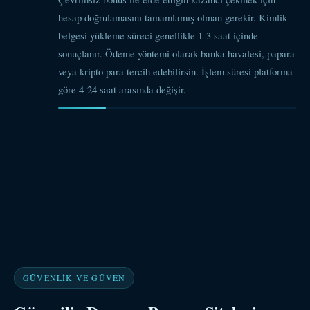
hesap doğrulamasını tamamlamış olman gerekir. Kimlik
belgesi yükleme süreci genellikle 1-3 saat içinde
sonuçlanır. Ödeme yöntemi olarak banka havalesi, papara
veya kripto para tercih edebilirsin. İşlem süresi platforma
göre 4-24 saat arasında değişir.
GÜVENLIK VE GÜVEN