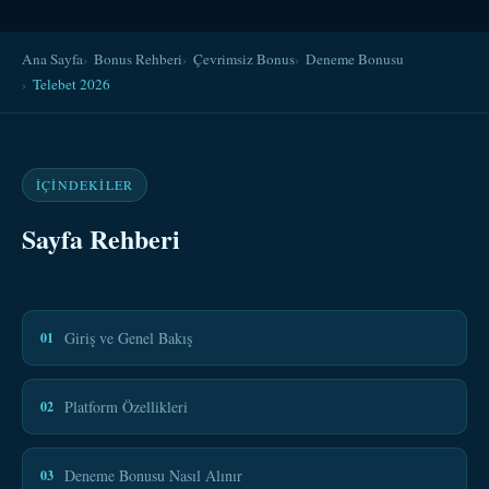
Ana Sayfa
Bonus Rehberi
Çevrimsiz Bonus
Deneme Bonusu
Telebet 2026
İÇINDEKILER
Sayfa Rehberi
Giriş ve Genel Bakış
01
Platform Özellikleri
02
Deneme Bonusu Nasıl Alınır
03