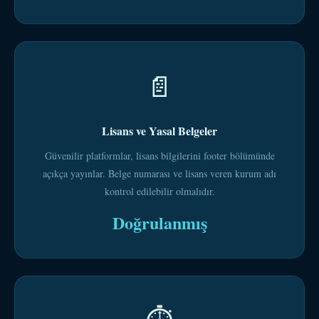
📄
Lisans ve Yasal Belgeler
Güvenilir platformlar, lisans bilgilerini footer bölümünde
açıkça yayınlar. Belge numarası ve lisans veren kurum adı
kontrol edilebilir olmalıdır.
Doğrulanmış