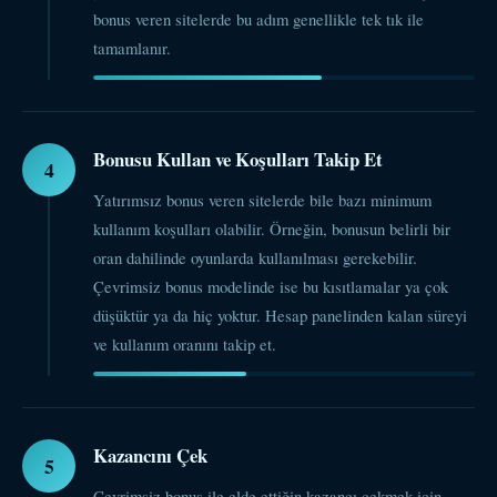
bonus veren sitelerde bu adım genellikle tek tık ile
tamamlanır.
Bonusu Kullan ve Koşulları Takip Et
4
Yatırımsız bonus veren sitelerde bile bazı minimum
kullanım koşulları olabilir. Örneğin, bonusun belirli bir
oran dahilinde oyunlarda kullanılması gerekebilir.
Çevrimsiz bonus modelinde ise bu kısıtlamalar ya çok
düşüktür ya da hiç yoktur. Hesap panelinden kalan süreyi
ve kullanım oranını takip et.
Kazancını Çek
5
Çevrimsiz bonus ile elde ettiğin kazancı çekmek için