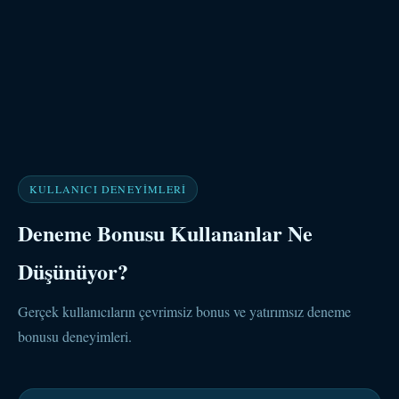
KULLANICI DENEYIMLERI
Deneme Bonusu Kullananlar Ne
Düşünüyor?
Gerçek kullanıcıların çevrimsiz bonus ve yatırımsız deneme
bonusu deneyimleri.