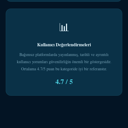
📊
Kullanıcı Değerlendirmeleri
Bağımsız platformlarda yayınlanmış, tarihli ve ayrıntılı
kullanıcı yorumları güvenilirliğin önemli bir göstergesidir.
Ortalama 4.7/5 puan bu kategoride iyi bir referanstır.
4.7 / 5