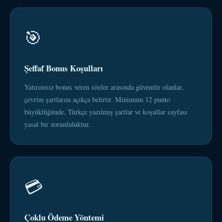
🎯
Şeffaf Bonus Koşulları
Yatırımsız bonus veren siteler arasında güvenilir olanlar,
çevrim şartlarını açıkça belirtir. Minimum 12 punto
büyüklüğünde, Türkçe yazılmış şartlar ve koşullar sayfası
yasal bir zorunluluktur.
💳
Çoklu Ödeme Yöntemi