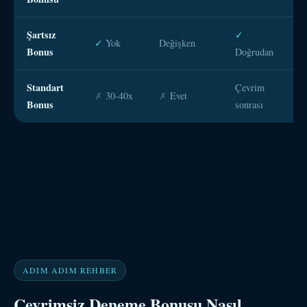
Şartsız
✓
✓
Yok
Değişken
3 
Bonus
Doğrudan
Standart
Çevrim
6
✗
30-40x
✗
Evet
Bonus
sonrası
g
ADIM ADIM REHBER
Çevrimsiz Deneme Bonusu Nasıl