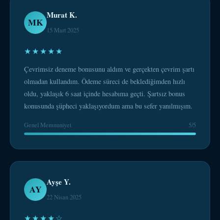
Murat K.
MK
15 Mart 2025
★★★★★
Çevrimsiz deneme bonusunu aldım ve gerçekten çevrim şartı
olmadan kullandım. Ödeme süreci de beklediğimden hızlı
oldu, yaklaşık 6 saat içinde hesabıma geçti. Şartsız bonus
konusunda şüpheci yaklaşıyordum ama bu sefer yanılmışım.
Genel Memnuniyet
5/5
Ayşe Y.
AY
22 Nisan 2025
★★★★☆