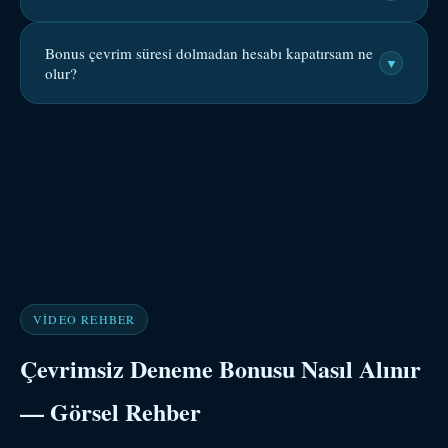
platform kendi kullanım koşullarını belirler ve bazıları çoklu
Evet. 2026 itibarıyla deneme bonusu veren sitelerin büyük
hesap kullanımını kısıtlayabilir. Her platformun şartlarını
Bonus çevrim süresi dolmadan hesabı kapatırsam ne
çoğunluğu mobil öncelikli tasarıma geçmiş durumda. iOS ve
▼
ayrı ayrı inceleme, olası hesap askıya alma durumlarından
olur?
Android tarayıcılarından sorunsuz erişim sağlanabiliyor.
kaçınmanı sağlar.
Ayrıca bazı platformların mobil uygulaması da mevcut;
Çevrim süresi dolmadan hesabı kapatma veya bonusu
uygulama üzerinden bonus talebi masaüstüyle aynı şekilde
kullanmama durumunda bonus bakiyesi genellikle iptal
çalışıyor.
edilir. Gerçek para bakiyesi ise hesabında kalır ve çekim
talebinde bulunabilirsin. Çevrimsiz bonus modelinde bu risk
çok daha düşüktür çünkü kullanım koşulları daha az
kısıtlayıcıdır.
VIDEO REHBER
Çevrimsiz Deneme Bonusu Nasıl Alınır
— Görsel Rehber