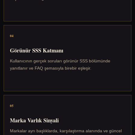
04
Görünür SSS Katmanı
Kullanıcının gerçek soruları görünür SSS bölümünde
yanıtlanır ve FAQ şemasıyla birebir eşleşir.
05
Marka Varlık Sinyali
Markalar ayrı başlıklarda, karşılaştırma alanında ve güncel