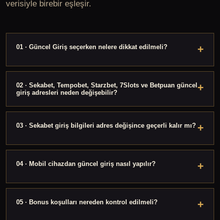
verisiyle birebir eşleşir.
01 · Güncel Giriş seçerken nelere dikkat edilmeli?
+
Güncel alan adı, bağlantı güvenliği, açık kullanım
02 · Sekabet, Tempobet, Starzbet, 7Slots ve Betpuan güncel
+
giriş adresleri neden değişebilir?
koşulları, destek kanalları ve ödeme kuralları birlikte
değerlendirilmelidir. Tek bir işarete dayanmak yerine
Alan adı ve erişim koşulları zaman içinde değişebilir.
bilgiler resmî kaynaklardan doğrulanmalıdır.
03 · Sekabet giriş bilgileri adres değişince geçerli kalır mı?
+
Bu nedenle eski bağlantılara güvenmek yerine güncel
adresi doğrulamak, HTTPS sertifikasını kontrol etmek
Alan adı değişikliği çoğu durumda kullanıcı hesabını
ve kaynağı teyit etmek gerekir.
04 · Mobil cihazdan güncel giriş nasıl yapılır?
+
değiştirmez; ancak giriş yapmadan önce doğru ve
resmî bağlantıda olduğunuzu kontrol etmeniz
Mobil tarayıcı üzerinden güncel adres açılabilir. Adres
önemlidir.
05 · Bonus koşulları nereden kontrol edilmeli?
+
çubuğundaki alan adını ve HTTPS göstergesini