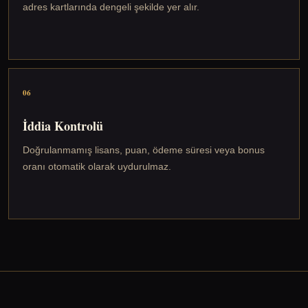
adres kartlarında dengeli şekilde yer alır.
06
İddia Kontrolü
Doğrulanmamış lisans, puan, ödeme süresi veya bonus
oranı otomatik olarak uydurulmaz.