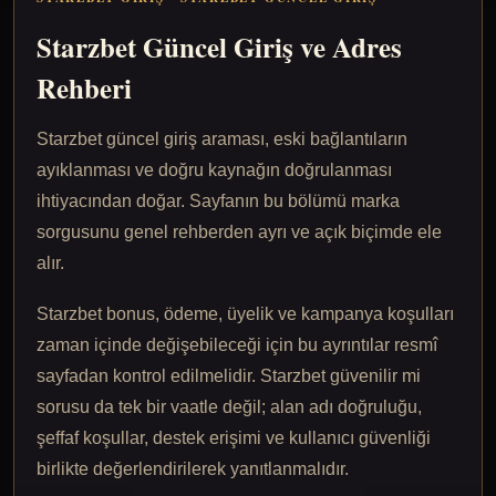
Starzbet Güncel Giriş ve Adres
Rehberi
Starzbet güncel giriş araması, eski bağlantıların
ayıklanması ve doğru kaynağın doğrulanması
ihtiyacından doğar. Sayfanın bu bölümü marka
sorgusunu genel rehberden ayrı ve açık biçimde ele
alır.
Starzbet bonus, ödeme, üyelik ve kampanya koşulları
zaman içinde değişebileceği için bu ayrıntılar resmî
sayfadan kontrol edilmelidir. Starzbet güvenilir mi
sorusu da tek bir vaatle değil; alan adı doğruluğu,
şeffaf koşullar, destek erişimi ve kullanıcı güvenliği
birlikte değerlendirilerek yanıtlanmalıdır.