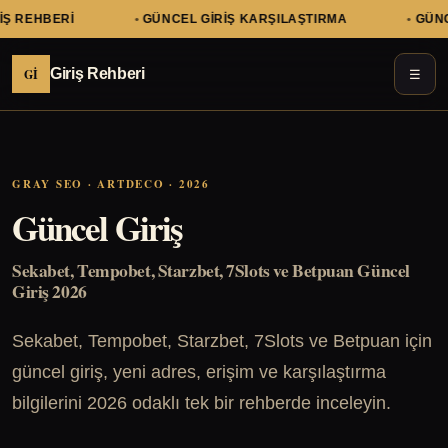
HBERI
GÜNCEL GIRIŞ KARŞILAŞTIRMA
GÜNCEL GIR
Giriş Rehberi
GI
☰
GRAY SEO · ARTDECO · 2026
Güncel Giriş
Sekabet, Tempobet, Starzbet, 7Slots ve Betpuan Güncel
Giriş 2026
Sekabet, Tempobet, Starzbet, 7Slots ve Betpuan için
güncel giriş, yeni adres, erişim ve karşılaştırma
bilgilerini 2026 odaklı tek bir rehberde inceleyin.