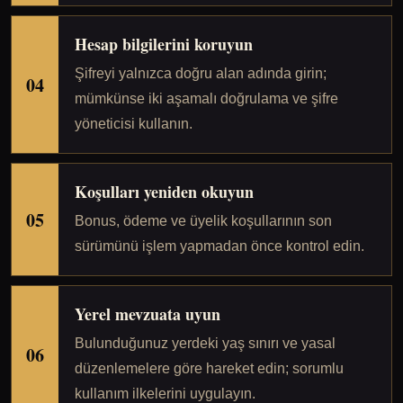
Hesap bilgilerini koruyun
Şifreyi yalnızca doğru alan adında girin;
04
mümkünse iki aşamalı doğrulama ve şifre
yöneticisi kullanın.
Koşulları yeniden okuyun
05
Bonus, ödeme ve üyelik koşullarının son
sürümünü işlem yapmadan önce kontrol edin.
Yerel mevzuata uyun
Bulunduğunuz yerdeki yaş sınırı ve yasal
06
düzenlemelere göre hareket edin; sorumlu
kullanım ilkelerini uygulayın.