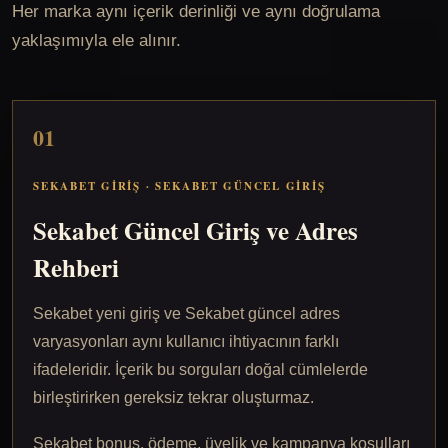
Her marka aynı içerik derinliği ve aynı doğrulama
yaklaşımıyla ele alınır.
01
SEKABET GIRIŞ · SEKABET GÜNCEL GIRIŞ
Sekabet Güncel Giriş ve Adres
Rehberi
Sekabet yeni giriş ve Sekabet güncel adres
varyasyonları aynı kullanıcı ihtiyacının farklı
ifadeleridir. İçerik bu sorguları doğal cümlelerde
birleştirirken gereksiz tekrar oluşturmaz.
Sekabet bonus, ödeme, üyelik ve kampanya koşulları