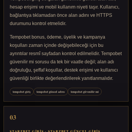
hesap erişimi ve mobil kullanım niyeti taşır. Kullanıcı,
bağlantıya tıklamadan önce alan adını ve HTTPS
durumunu kontrol etmelidir.
Tempobet bonus, ödeme, üyelik ve kampanya
koşulları zaman içinde değişebileceği için bu
ayrıntılar resmî sayfadan kontrol edilmelidir. Tempobet
güvenilir mi sorusu da tek bir vaatle değil; alan adı
doğruluğu, şeffaf koşullar, destek erişimi ve kullanıcı
güvenliği birlikte değerlendirilerek yanıtlanmalıdır.
tempobet giriş
tempobet güncel adres
tempobet güvenilir mi
03
STARZBET GIRIŞ · STARZBET GÜNCEL GIRIŞ