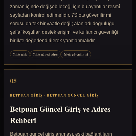
zaman içinde değişebileceği için bu ayrıntılar resmî
sayfadan kontrol edilmelidir. 7Slots güvenilir mi
sorusu da tek bir vaatle değil; alan adı doğruluğu,
şeffaf koşullar, destek erişimi ve kullanıcı güvenliği
birlikte değerlendirilerek yanıtlanmalıdır.
7slots giriş
7slots güncel adres
7slots güvenilir mi
05
BETPUAN GIRIŞ · BETPUAN GÜNCEL GIRIŞ
Betpuan Güncel Giriş ve Adres
Rehberi
Betpuan güncel giriş araması, eski bağlantıların