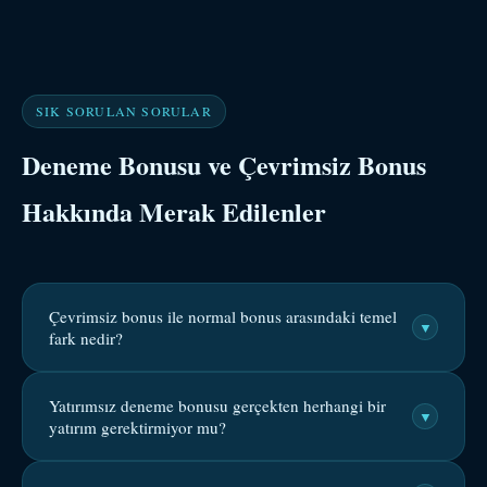
SIK SORULAN SORULAR
Deneme Bonusu ve Çevrimsiz Bonus
Hakkında Merak Edilenler
Çevrimsiz bonus ile normal bonus arasındaki temel
▼
fark nedir?
Normal bir bonusta, kazancını çekebilmek için belirli bir
Yatırımsız deneme bonusu gerçekten herhangi bir
çevrim şartını yerine getirmen gerekir. Bu şart genellikle
▼
yatırım gerektirmiyor mu?
bonus miktarının 20-40 katı kadar işlem hacmine ulaşmak
anlamına gelir. Çevrimsiz bonus modelinde ise bu
Evet, yatırımsız deneme bonusu hesabına para yatırmadan