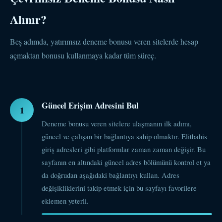
Alınır?
Beş adımda, yatırımsız deneme bonusu veren sitelerde hesap
açmaktan bonusu kullanmaya kadar tüm süreç.
Güncel Erişim Adresini Bul
1
Deneme bonusu veren sitelere ulaşmanın ilk adımı,
güncel ve çalışan bir bağlantıya sahip olmaktır. Elitbahis
giriş adresleri gibi platformlar zaman zaman değişir. Bu
sayfanın en altındaki güncel adres bölümünü kontrol et ya
da doğrudan aşağıdaki bağlantıyı kullan. Adres
değişikliklerini takip etmek için bu sayfayı favorilere
eklemen yeterli.