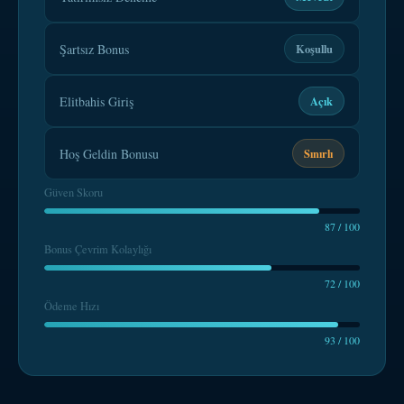
Şartsız Bonus
Koşullu
Elitbahis Giriş
Açık
Hoş Geldin Bonusu
Sınırlı
Güven Skoru
87 / 100
Bonus Çevrim Kolaylığı
72 / 100
Ödeme Hızı
93 / 100