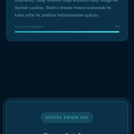
biçimde yazılmış. Bedava deneme bonusu konusunda bu
kadar şeffaf bir platform beklemiyordum açıkçası.
Genel Memnuniyet
5/5
GÜNCEL ERIŞIM 2026