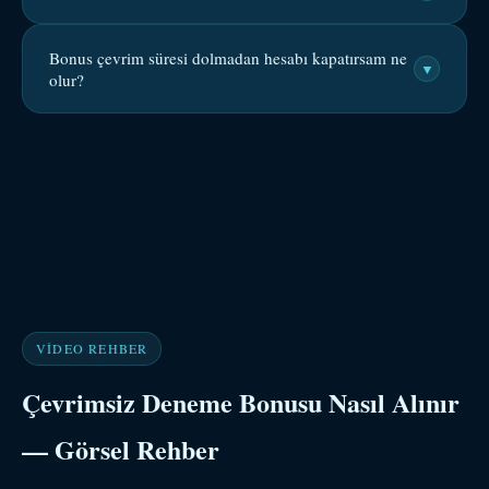
platform kendi kullanım koşullarını belirler ve bazıları çoklu
Evet. 2026 itibarıyla deneme bonusu veren sitelerin büyük
hesap kullanımını kısıtlayabilir. Her platformun şartlarını
Bonus çevrim süresi dolmadan hesabı kapatırsam ne
çoğunluğu mobil öncelikli tasarıma geçmiş durumda. iOS ve
▼
ayrı ayrı inceleme, olası hesap askıya alma durumlarından
olur?
Android tarayıcılarından sorunsuz erişim sağlanabiliyor.
kaçınmanı sağlar.
Ayrıca bazı platformların mobil uygulaması da mevcut;
Çevrim süresi dolmadan hesabı kapatma veya bonusu
uygulama üzerinden bonus talebi masaüstüyle aynı şekilde
kullanmama durumunda bonus bakiyesi genellikle iptal
çalışıyor.
edilir. Gerçek para bakiyesi ise hesabında kalır ve çekim
talebinde bulunabilirsin. Çevrimsiz bonus modelinde bu risk
çok daha düşüktür çünkü kullanım koşulları daha az
kısıtlayıcıdır.
VIDEO REHBER
Çevrimsiz Deneme Bonusu Nasıl Alınır
— Görsel Rehber