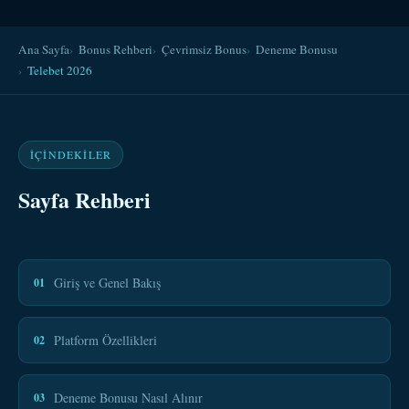
Ana Sayfa
Bonus Rehberi
Çevrimsiz Bonus
Deneme Bonusu
Telebet 2026
İÇINDEKILER
Sayfa Rehberi
Giriş ve Genel Bakış
01
Platform Özellikleri
02
Deneme Bonusu Nasıl Alınır
03