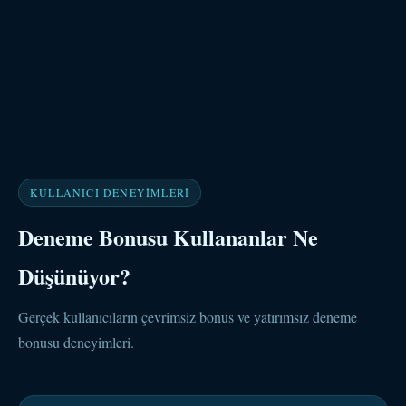
KULLANICI DENEYIMLERI
Deneme Bonusu Kullananlar Ne
Düşünüyor?
Gerçek kullanıcıların çevrimsiz bonus ve yatırımsız deneme
bonusu deneyimleri.