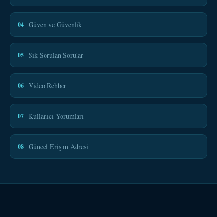
Güven ve Güvenlik
04
Sık Sorulan Sorular
05
Video Rehber
06
Kullanıcı Yorumları
07
Güncel Erişim Adresi
08