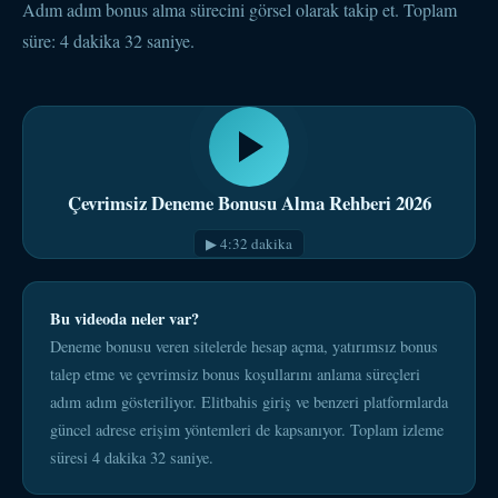
Adım adım bonus alma sürecini görsel olarak takip et. Toplam
süre: 4 dakika 32 saniye.
Çevrimsiz Deneme Bonusu Alma Rehberi 2026
▶ 4:32 dakika
Bu videoda neler var?
Deneme bonusu veren sitelerde hesap açma, yatırımsız bonus
talep etme ve çevrimsiz bonus koşullarını anlama süreçleri
adım adım gösteriliyor. Elitbahis giriş ve benzeri platformlarda
güncel adrese erişim yöntemleri de kapsanıyor. Toplam izleme
süresi 4 dakika 32 saniye.