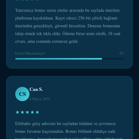
Yatırımsız bonus veren siteler arasında bu sayfada önerilen
platforma kaydoldum. Kayıt süreci 256-bit şifreli bağlantı
üzerinden gerçekleşti, güvenli hissettim. Deneme bonusunu
talep etmek tek tıkla oldu. Ödeme biraz uzun sürdü, 18 saat
civarı, ama sonunda sorunsuz geldi.
Genel Memnuniyet
4/5
Can S.
CS
8 Mayıs 2025
★★★★★
Elitbahis giriş adresini bu sayfadan buldum ve çevrimsiz
bonus fırsatını kaçırmadım. Bonus bölümü oldukça sade
tasarlanmış, hangi bonusun hangi koşullara sahip olduğu net