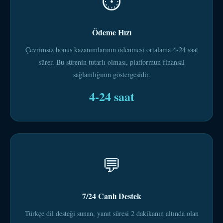
⏱️
Ödeme Hızı
Çevrimsiz bonus kazanımlarının ödenmesi ortalama 4-24 saat
sürer. Bu sürenin tutarlı olması, platformun finansal
sağlamlığının göstergesidir.
4-24 saat
💬
7/24 Canlı Destek
Türkçe dil desteği sunan, yanıt süresi 2 dakikanın altında olan