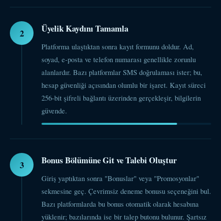
Üyelik Kaydını Tamamla
2
Platforma ulaştıktan sonra kayıt formunu doldur. Ad,
soyad, e-posta ve telefon numarası genellikle zorunlu
alanlardır. Bazı platformlar SMS doğrulaması ister; bu,
hesap güvenliği açısından olumlu bir işaret. Kayıt süreci
256-bit şifreli bağlantı üzerinden gerçekleşir, bilgilerin
güvende.
Bonus Bölümüne Git ve Talebi Oluştur
3
Giriş yaptıktan sonra "Bonuslar" veya "Promosyonlar"
sekmesine geç. Çevrimsiz deneme bonusu seçeneğini bul.
Bazı platformlarda bu bonus otomatik olarak hesabına
yüklenir; bazılarında ise bir talep butonu bulunur. Şartsız