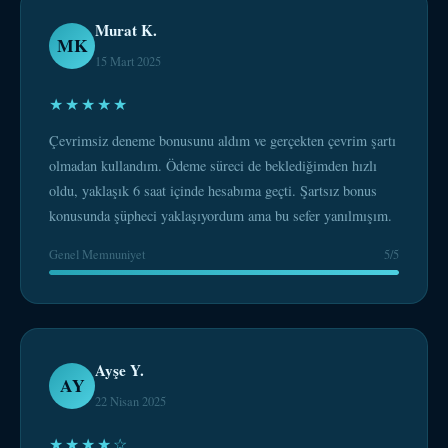
Murat K.
MK
15 Mart 2025
★★★★★
Çevrimsiz deneme bonusunu aldım ve gerçekten çevrim şartı
olmadan kullandım. Ödeme süreci de beklediğimden hızlı
oldu, yaklaşık 6 saat içinde hesabıma geçti. Şartsız bonus
konusunda şüpheci yaklaşıyordum ama bu sefer yanılmışım.
Genel Memnuniyet
5/5
Ayşe Y.
AY
22 Nisan 2025
★★★★☆