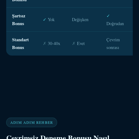
Şartsız
✓
✓
Yok
Değişken
3 
Bonus
Doğrudan
Standart
Çevrim
6
✗
30-40x
✗
Evet
Bonus
sonrası
g
ADIM ADIM REHBER
Çevrimsiz Deneme Bonusu Nasıl