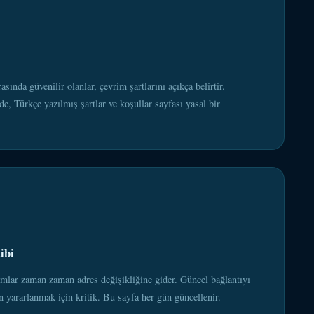
asında güvenilir olanlar, çevrim şartlarını açıkça belirtir.
 Türkçe yazılmış şartlar ve koşullar sayfası yasal bir
ibi
ormlar zaman zaman adres değişikliğine gider. Güncel bağlantıyı
n yararlanmak için kritik. Bu sayfa her gün güncellenir.