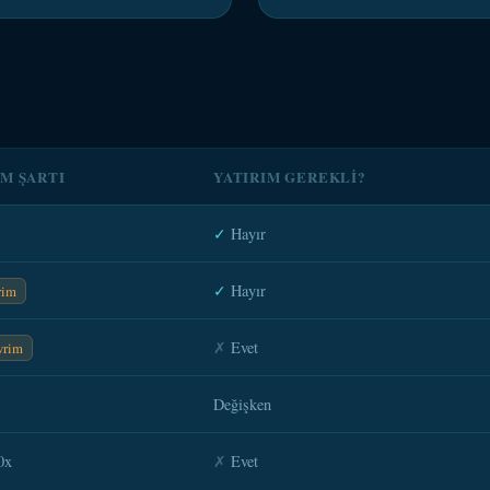
M ŞARTI
YATIRIM GEREKLI?
✓
Hayır
✓
Hayır
rim
✗
Evet
vrim
Değişken
0x
✗
Evet