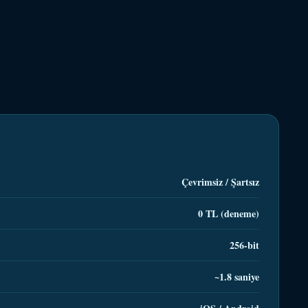
Çevrimsiz / Şartsız
0 TL (deneme)
256-bit
~1.8 saniye