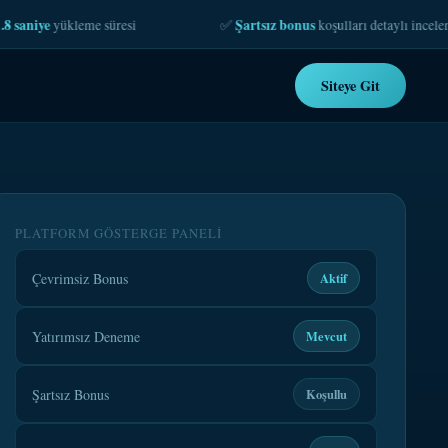
Şartsız bonus
ükleme süresi
✅
koşulları detaylı incelendi
Siteye Git
PLATFORM GÖSTERGE PANELI
Çevrimsiz Bonus
Aktif
Yatırımsız Deneme
Mevcut
Şartsız Bonus
Koşullu