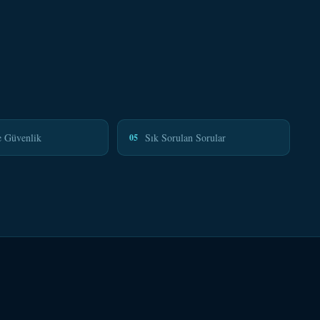
 Güvenlik
Sık Sorulan Sorular
05