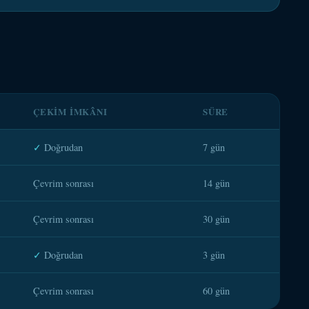
ÇEKIM İMKÂNI
SÜRE
✓
Doğrudan
7 gün
Çevrim sonrası
14 gün
Çevrim sonrası
30 gün
✓
Doğrudan
3 gün
Çevrim sonrası
60 gün