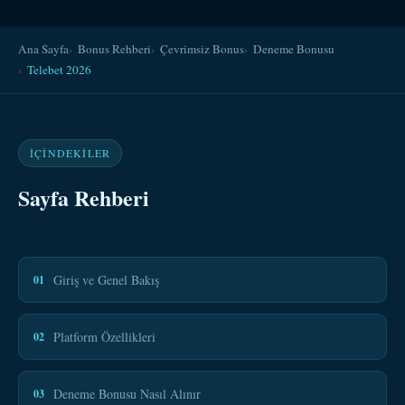
Ana Sayfa
Bonus Rehberi
Çevrimsiz Bonus
Deneme Bonusu
Telebet 2026
İÇINDEKILER
Sayfa Rehberi
Giriş ve Genel Bakış
01
Platform Özellikleri
02
Deneme Bonusu Nasıl Alınır
03