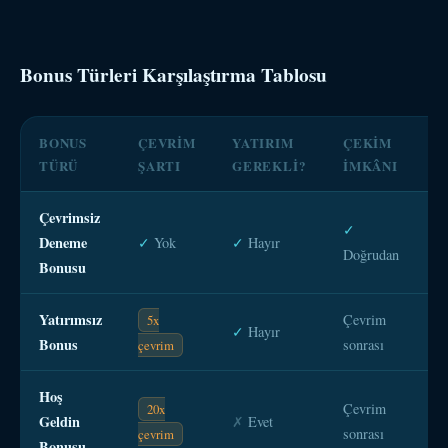
Bonus Türleri Karşılaştırma Tablosu
BONUS
ÇEVRIM
YATIRIM
ÇEKIM
S
TÜRÜ
ŞARTI
GEREKLI?
İMKÂNI
Çevrimsiz
✓
Deneme
✓
Yok
✓
Hayır
7 
Doğrudan
Bonusu
Yatırımsız
Çevrim
1
5x
✓
Hayır
Bonus
sonrası
g
çevrim
Hoş
Çevrim
3
20x
Geldin
✗
Evet
sonrası
g
çevrim
Bonusu