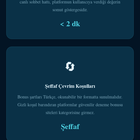
canlı sohbet hattı, platformun kullanıcıya verdiği değerin
somut göstergesidir.
< 2 dk
🔄
Şeffaf Çevrim Koşulları
Bonus şartları Türkçe, okunabilir bir formatta sunulmalıdır.
Gizli koşul barındıran platformlar güvenilir deneme bonusu
siteleri kategorisine girmez.
Şeffaf