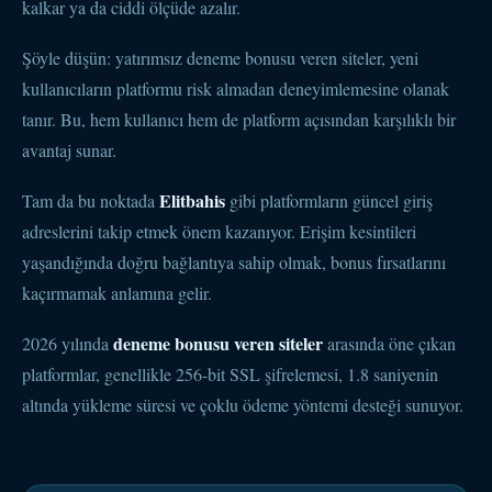
kalkar ya da ciddi ölçüde azalır.
Şöyle düşün: yatırımsız deneme bonusu veren siteler, yeni
kullanıcıların platformu risk almadan deneyimlemesine olanak
tanır. Bu, hem kullanıcı hem de platform açısından karşılıklı bir
avantaj sunar.
Elitbahis
Tam da bu noktada
gibi platformların güncel giriş
adreslerini takip etmek önem kazanıyor. Erişim kesintileri
yaşandığında doğru bağlantıya sahip olmak, bonus fırsatlarını
kaçırmamak anlamına gelir.
deneme bonusu veren siteler
2026 yılında
arasında öne çıkan
platformlar, genellikle 256-bit SSL şifrelemesi, 1.8 saniyenin
altında yükleme süresi ve çoklu ödeme yöntemi desteği sunuyor.