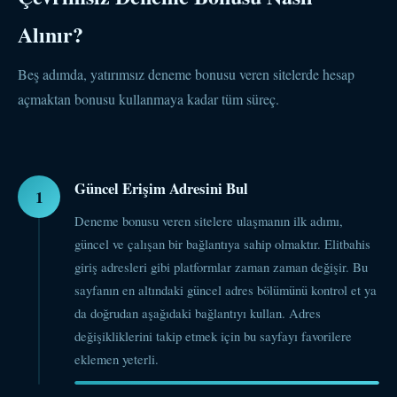
Alınır?
Beş adımda, yatırımsız deneme bonusu veren sitelerde hesap
açmaktan bonusu kullanmaya kadar tüm süreç.
Güncel Erişim Adresini Bul
1
Deneme bonusu veren sitelere ulaşmanın ilk adımı,
güncel ve çalışan bir bağlantıya sahip olmaktır. Elitbahis
giriş adresleri gibi platformlar zaman zaman değişir. Bu
sayfanın en altındaki güncel adres bölümünü kontrol et ya
da doğrudan aşağıdaki bağlantıyı kullan. Adres
değişikliklerini takip etmek için bu sayfayı favorilere
eklemen yeterli.