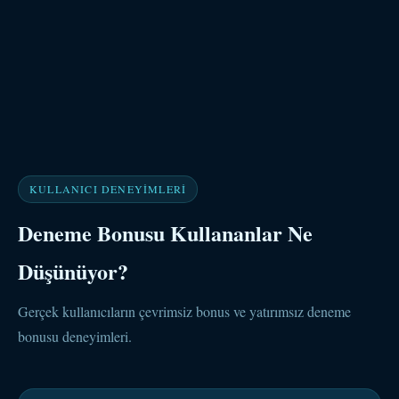
KULLANICI DENEYIMLERI
Deneme Bonusu Kullananlar Ne
Düşünüyor?
Gerçek kullanıcıların çevrimsiz bonus ve yatırımsız deneme
bonusu deneyimleri.