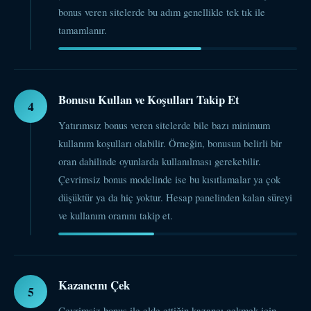
bonus veren sitelerde bu adım genellikle tek tık ile
tamamlanır.
Bonusu Kullan ve Koşulları Takip Et
4
Yatırımsız bonus veren sitelerde bile bazı minimum
kullanım koşulları olabilir. Örneğin, bonusun belirli bir
oran dahilinde oyunlarda kullanılması gerekebilir.
Çevrimsiz bonus modelinde ise bu kısıtlamalar ya çok
düşüktür ya da hiç yoktur. Hesap panelinden kalan süreyi
ve kullanım oranını takip et.
Kazancını Çek
5
Çevrimsiz bonus ile elde ettiğin kazancı çekmek için