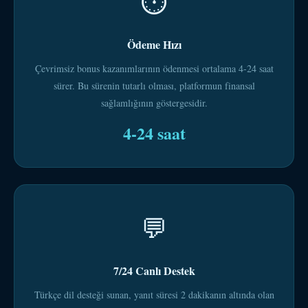
⏱️
Ödeme Hızı
Çevrimsiz bonus kazanımlarının ödenmesi ortalama 4-24 saat
sürer. Bu sürenin tutarlı olması, platformun finansal
sağlamlığının göstergesidir.
4-24 saat
💬
7/24 Canlı Destek
Türkçe dil desteği sunan, yanıt süresi 2 dakikanın altında olan