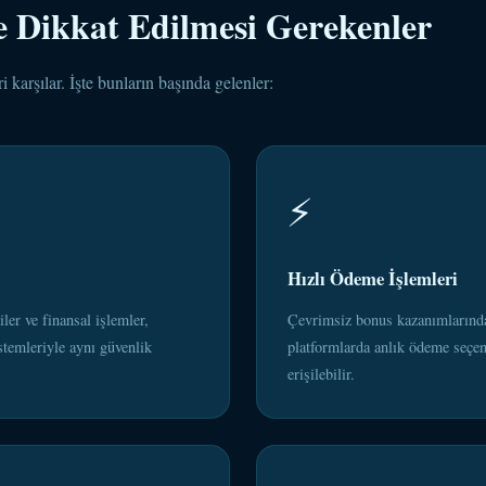
e Dikkat Edilmesi Gerekenler
i karşılar. İşte bunların başında gelenler:
⚡
Hızlı Ödeme İşlemleri
iler ve finansal işlemler,
Çevrimsiz bonus kazanımlarında
stemleriyle aynı güvenlik
platformlarda anlık ödeme seçe
erişilebilir.