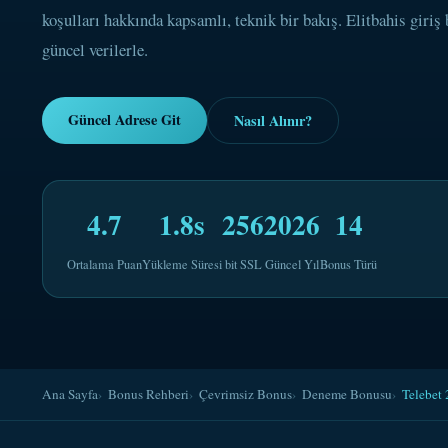
koşulları hakkında kapsamlı, teknik bir bakış. Elitbahis giriş b
güncel verilerle.
Güncel Adrese Git
Nasıl Alınır?
4.7
1.8s
256
2026
14
Ortalama Puan
Yükleme Süresi
bit SSL
Güncel Yıl
Bonus Türü
Ana Sayfa
Bonus Rehberi
Çevrimsiz Bonus
Deneme Bonusu
Telebet