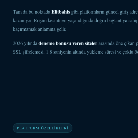
Elitbahis
Tam da bu noktada
gibi platformların güncel giriş adr
kazanıyor. Erişim kesintileri yaşandığında doğru bağlantıya sahip
kaçırmamak anlamına gelir.
deneme bonusu veren siteler
2026 yılında
arasında öne çıkan pl
SSL şifrelemesi, 1.8 saniyenin altında yükleme süresi ve çoklu 
PLATFORM ÖZELLIKLERI