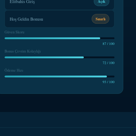
Elitbahis Giriş
Açık
Hoş Geldin Bonusu
Sınırlı
Güven Skoru
87 / 100
Bonus Çevrim Kolaylığı
72 / 100
Ödeme Hızı
93 / 100