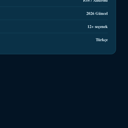
iOS / Android
2026 Güncel
12+ seçenek
Türkçe