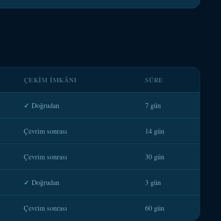
ÇEKIM İMKÂNI
SÜRE
✓
Doğrudan
7 gün
Çevrim sonrası
14 gün
Çevrim sonrası
30 gün
✓
Doğrudan
3 gün
Çevrim sonrası
60 gün