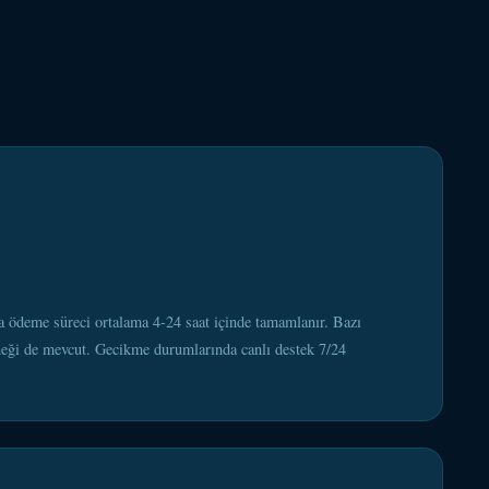
 ödeme süreci ortalama 4-24 saat içinde tamamlanır. Bazı
neği de mevcut. Gecikme durumlarında canlı destek 7/24