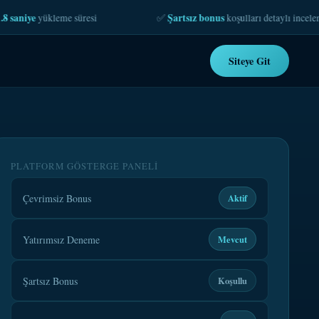
Şartsız bonus
ükleme süresi
✅
koşulları detaylı incelendi
Siteye Git
PLATFORM GÖSTERGE PANELI
Çevrimsiz Bonus
Aktif
Yatırımsız Deneme
Mevcut
Şartsız Bonus
Koşullu