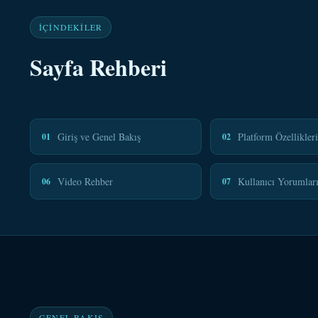
İÇINDEKILER
Sayfa Rehberi
Giriş ve Genel Bakış
Platform Özellikler
01
02
Video Rehber
Kullanıcı Yorumlar
06
07
GENEL BAKIŞ