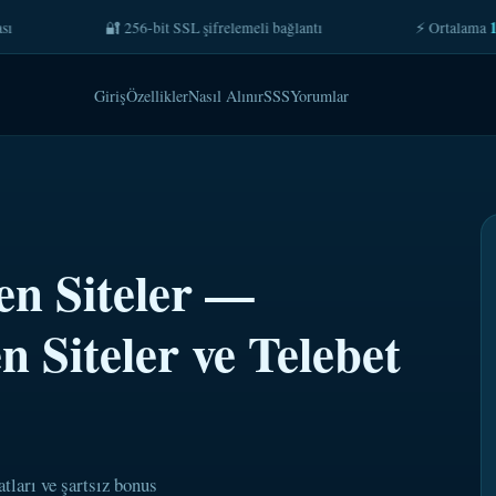
1.8 saniye
🔐 256-bit SSL şifrelemeli bağlantı
⚡ Ortalama
y
Giriş
Özellikler
Nasıl Alınır
SSS
Yorumlar
en Siteler —
Siteler ve Telebet
tları ve şartsız bonus