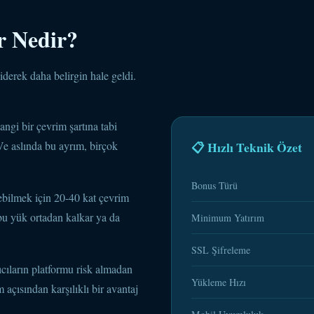
r Nedir?
giderek daha belirgin hale geldi.
angi bir çevrim şartına tabi
Ve aslında bu ayrım, birçok
📋 Hızlı Teknik Özet
Bonus Türü
ebilmek için 20-40 kat çevrim
u yük ortadan kalkar ya da
Minimum Yatırım
SSL Şifreleme
ıcıların platformu risk almadan
Yükleme Hızı
açısından karşılıklı bir avantaj