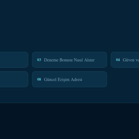
i
Deneme Bonusu Nasıl Alınır
Güven ve
03
04
ı
Güncel Erişim Adresi
08