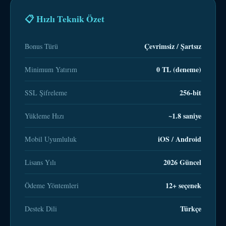
📋 Hızlı Teknik Özet
Çevrimsiz / Şartsız
Bonus Türü
0 TL (deneme)
Minimum Yatırım
256-bit
SSL Şifreleme
~1.8 saniye
Yükleme Hızı
iOS / Android
Mobil Uyumluluk
2026 Güncel
Lisans Yılı
12+ seçenek
Ödeme Yöntemleri
Türkçe
Destek Dili