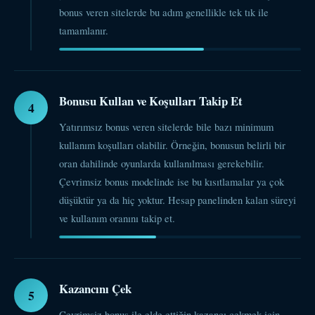
bonus veren sitelerde bu adım genellikle tek tık ile
tamamlanır.
Bonusu Kullan ve Koşulları Takip Et
4
Yatırımsız bonus veren sitelerde bile bazı minimum
kullanım koşulları olabilir. Örneğin, bonusun belirli bir
oran dahilinde oyunlarda kullanılması gerekebilir.
Çevrimsiz bonus modelinde ise bu kısıtlamalar ya çok
düşüktür ya da hiç yoktur. Hesap panelinden kalan süreyi
ve kullanım oranını takip et.
Kazancını Çek
5
Çevrimsiz bonus ile elde ettiğin kazancı çekmek için