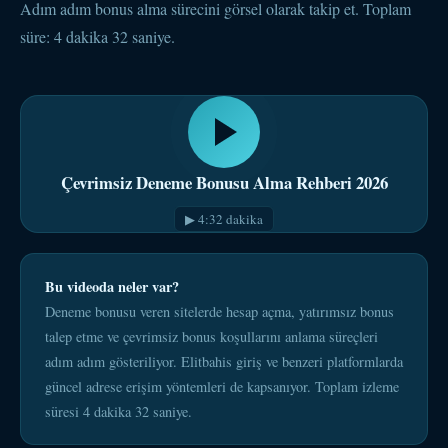
Adım adım bonus alma sürecini görsel olarak takip et. Toplam
süre: 4 dakika 32 saniye.
Çevrimsiz Deneme Bonusu Alma Rehberi 2026
▶ 4:32 dakika
Bu videoda neler var?
Deneme bonusu veren sitelerde hesap açma, yatırımsız bonus
talep etme ve çevrimsiz bonus koşullarını anlama süreçleri
adım adım gösteriliyor. Elitbahis giriş ve benzeri platformlarda
güncel adrese erişim yöntemleri de kapsanıyor. Toplam izleme
süresi 4 dakika 32 saniye.