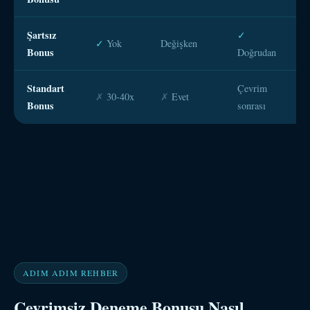
Şartsız
✓
✓
Yok
Değişken
3 
Bonus
Doğrudan
Standart
Çevrim
6
✗
30-40x
✗
Evet
Bonus
sonrası
g
ADIM ADIM REHBER
Çevrimsiz Deneme Bonusu Nasıl