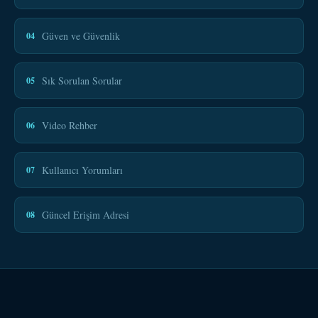
Güven ve Güvenlik
04
Sık Sorulan Sorular
05
Video Rehber
06
Kullanıcı Yorumları
07
Güncel Erişim Adresi
08