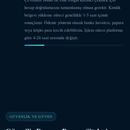
hesap doğrulamasını tamamlamış olman gerekir. Kimlik
belgesi yükleme süreci genellikle 1-3 saat içinde
sonuçlanır. Ödeme yöntemi olarak banka havalesi, papara
veya kripto para tercih edebilirsin. İşlem süresi platforma
göre 4-24 saat arasında değişir.
GÜVENLIK VE GÜVEN