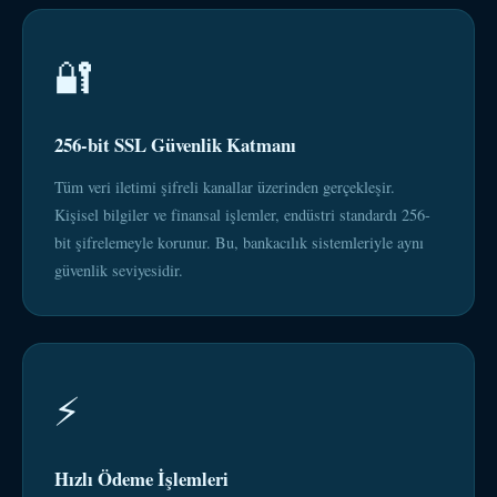
🔐
256-bit SSL Güvenlik Katmanı
Tüm veri iletimi şifreli kanallar üzerinden gerçekleşir.
Kişisel bilgiler ve finansal işlemler, endüstri standardı 256-
bit şifrelemeyle korunur. Bu, bankacılık sistemleriyle aynı
güvenlik seviyesidir.
⚡
Hızlı Ödeme İşlemleri