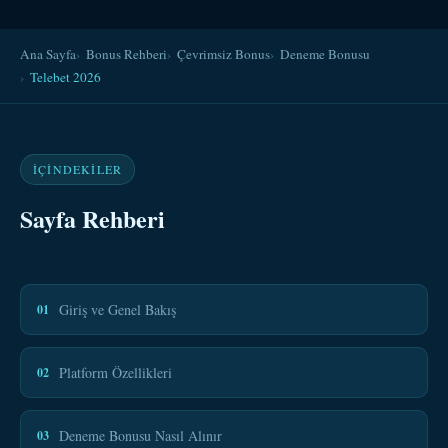
Ana Sayfa
Bonus Rehberi
Çevrimsiz Bonus
Deneme Bonusu
Telebet 2026
İÇINDEKILER
Sayfa Rehberi
Giriş ve Genel Bakış
01
Platform Özellikleri
02
Deneme Bonusu Nasıl Alınır
03