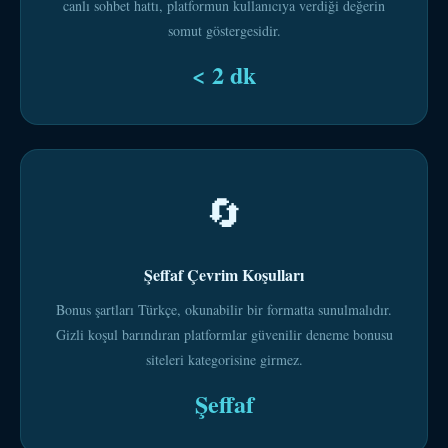
canlı sohbet hattı, platformun kullanıcıya verdiği değerin
somut göstergesidir.
< 2 dk
🔄
Şeffaf Çevrim Koşulları
Bonus şartları Türkçe, okunabilir bir formatta sunulmalıdır.
Gizli koşul barındıran platformlar güvenilir deneme bonusu
siteleri kategorisine girmez.
Şeffaf