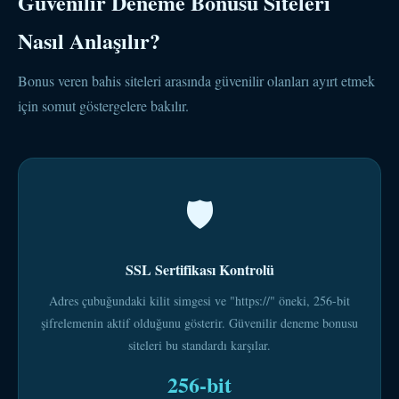
Güvenilir Deneme Bonusu Siteleri
Nasıl Anlaşılır?
Bonus veren bahis siteleri arasında güvenilir olanları ayırt etmek
için somut göstergelere bakılır.
🛡️
SSL Sertifikası Kontrolü
Adres çubuğundaki kilit simgesi ve "https://" öneki, 256-bit
şifrelemenin aktif olduğunu gösterir. Güvenilir deneme bonusu
siteleri bu standardı karşılar.
256-bit