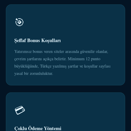
🎯
Şeffaf Bonus Koşulları
Yatırımsız bonus veren siteler arasında güvenilir olanlar,
çevrim şartlarını açıkça belirtir. Minimum 12 punto
büyüklüğünde, Türkçe yazılmış şartlar ve koşullar sayfası
yasal bir zorunluluktur.
💳
Çoklu Ödeme Yöntemi