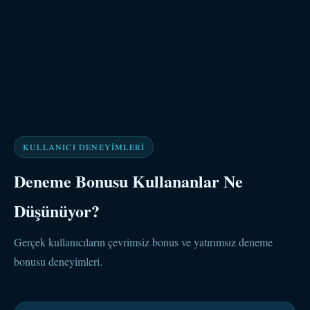
KULLANICI DENEYIMLERI
Deneme Bonusu Kullananlar Ne
Düşünüyor?
Gerçek kullanıcıların çevrimsiz bonus ve yatırımsız deneme
bonusu deneyimleri.