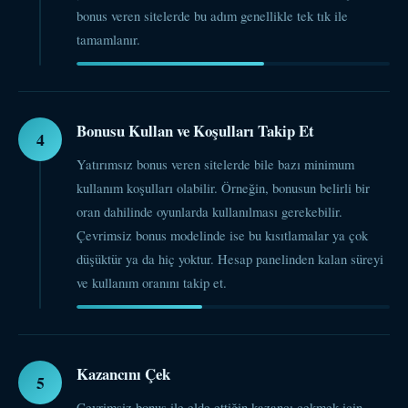
bonus veren sitelerde bu adım genellikle tek tık ile
tamamlanır.
Bonusu Kullan ve Koşulları Takip Et
4
Yatırımsız bonus veren sitelerde bile bazı minimum
kullanım koşulları olabilir. Örneğin, bonusun belirli bir
oran dahilinde oyunlarda kullanılması gerekebilir.
Çevrimsiz bonus modelinde ise bu kısıtlamalar ya çok
düşüktür ya da hiç yoktur. Hesap panelinden kalan süreyi
ve kullanım oranını takip et.
Kazancını Çek
5
Çevrimsiz bonus ile elde ettiğin kazancı çekmek için