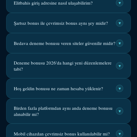
yükümlülük ya hiç yoktur ya da çok düşük tutulur. Yani
Elitbahis giriş adresine nasıl ulaşabilirim?
▼
alınabilen bir bonus türüdür. Ancak bazı platformlar bu
aldığın bonusu doğrudan kullanabilir, kazancını daha kolay
bonusu talep etmeden önce telefon veya kimlik doğrulaması
Elitbahis ve benzeri platformların erişim adresleri zaman
çekebilirsin.
isteyebilir. Bu, kötüye kullanımı önlemek amacıyla yapılan
Şartsız bonus ile çevrimsiz bonus aynı şey midir?
▼
zaman değişebilir. Bu sayfanın en altındaki "Güncel Adres"
standart bir güvenlik adımıdır ve bonusun gerçekliğini
bölümü her gün güncellenmektedir. Alternatif olarak, bu
etkilemez.
Benzer ama tam olarak aynı değil. Şartsız bonus, herhangi
sayfayı favorilere ekleyerek her zaman güncel bağlantıya
Bedava deneme bonusu veren siteler güvenilir midir?
▼
bir koşul öne sürülmeden verilen bonusu ifade eder.
ulaşabilirsin. Arama motorlarında arama yapmak yerine
Çevrimsiz bonus ise özellikle çevrim yükümlülüğünün
doğrudan güvenilir kaynaklara başvurman daha sağlıklı bir
Güvenilirlik, bonusun bedava olup olmamasıyla doğrudan
olmadığı bonusu tanımlar. Bir bonus hem şartsız hem
yöntemdir.
Deneme bonusu 2026'da hangi yeni düzenlemelere
ilişkili değildir. Önemli olan platformun lisans durumu, SSL
▼
çevrimsiz olabilir; bu durumda en kullanıcı dostu bonus
tabi?
sertifikası, ödeme geçmişi ve kullanıcı yorumlarıdır. Bu
türünden bahsediyoruz demektir.
sayfada incelenen güvenilir deneme bonusu siteleri, bu
2026 yılında bonus veren bahis siteleri için şeffaflık
kriterlerin tamamını karşılamaktadır. Yine de herhangi bir
Hoş geldin bonusu ne zaman hesaba yüklenir?
▼
gereksinimleri artırıldı. Özellikle çevrim koşullarının açık
platforma para yatırmadan önce kendi araştırmanı yapmanı
ve anlaşılır biçimde yazılması, bonus süre sınırlarının
Hoş geldin bonusu, ilk yatırımın ardından genellikle
öneririz.
kullanıcıya bildirilmesi ve hesap doğrulama süreçlerinin
Birden fazla platformdan aynı anda deneme bonusu
otomatik olarak hesaba yüklenir. Bu süreç çoğu platformda
▼
hızlandırılması öne çıkan değişiklikler arasında. Bu
alınabilir mi?
anlık gerçekleşir; ancak bazı durumlarda 15-30 dakika
gelişmeler kullanıcı lehine bir tablo çiziyor.
bekleme söz konusu olabilir. Yükleme gerçekleşmezse canlı
Teknik olarak farklı platformlarda ayrı hesaplar açarak
destek hattına başvurmak en hızlı çözümdür.
Mobil cihazdan çevrimsiz bonus kullanılabilir mi?
▼
birden fazla deneme bonusu almak mümkündür. Ancak her