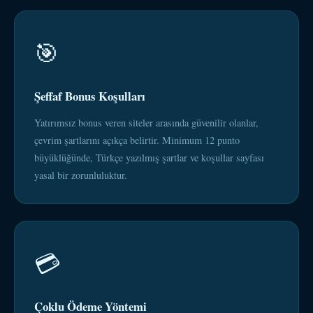
🎯
Şeffaf Bonus Koşulları
Yatırımsız bonus veren siteler arasında güvenilir olanlar,
çevrim şartlarını açıkça belirtir. Minimum 12 punto
büyüklüğünde, Türkçe yazılmış şartlar ve koşullar sayfası
yasal bir zorunluluktur.
💳
Çoklu Ödeme Yöntemi