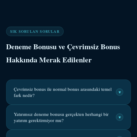
SIK SORULAN SORULAR
Deneme Bonusu ve Çevrimsiz Bonus
Hakkında Merak Edilenler
Çevrimsiz bonus ile normal bonus arasındaki temel
▼
fark nedir?
Normal bir bonusta, kazancını çekebilmek için belirli bir
Yatırımsız deneme bonusu gerçekten herhangi bir
çevrim şartını yerine getirmen gerekir. Bu şart genellikle
▼
yatırım gerektirmiyor mu?
bonus miktarının 20-40 katı kadar işlem hacmine ulaşmak
anlamına gelir. Çevrimsiz bonus modelinde ise bu
Evet, yatırımsız deneme bonusu hesabına para yatırmadan