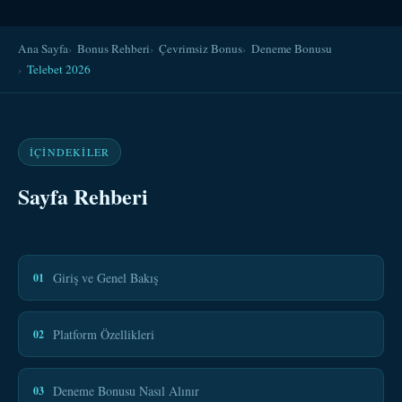
Ana Sayfa
Bonus Rehberi
Çevrimsiz Bonus
Deneme Bonusu
Telebet 2026
İÇINDEKILER
Sayfa Rehberi
Giriş ve Genel Bakış
01
Platform Özellikleri
02
Deneme Bonusu Nasıl Alınır
03