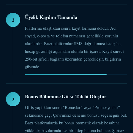
Üyelik Kaydını Tamamla
2
Platforma ulaştıktan sonra kayıt formunu doldur. Ad,
soyad, e-posta ve telefon numarası genellikle zorunlu
alanlardır. Bazı platformlar SMS doğrulaması ister; bu,
hesap güvenliği açısından olumlu bir işaret. Kayıt süreci
256-bit şifreli bağlantı üzerinden gerçekleşir, bilgilerin
güvende.
Bonus Bölümüne Git ve Talebi Oluştur
3
Giriş yaptıktan sonra "Bonuslar" veya "Promosyonlar"
sekmesine geç. Çevrimsiz deneme bonusu seçeneğini bul.
Bazı platformlarda bu bonus otomatik olarak hesabına
yüklenir; bazılarında ise bir talep butonu bulunur. Şartsız