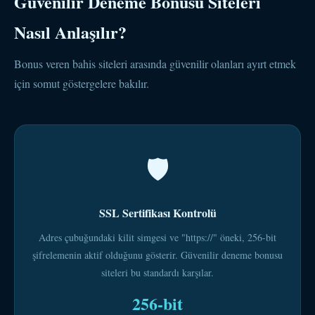
Güvenilir Deneme Bonusu Siteleri
Nasıl Anlaşılır?
Bonus veren bahis siteleri arasında güvenilir olanları ayırt etmek
için somut göstergelere bakılır.
🛡️
SSL Sertifikası Kontrolü
Adres çubuğundaki kilit simgesi ve "https://" öneki, 256-bit
şifrelemenin aktif olduğunu gösterir. Güvenilir deneme bonusu
siteleri bu standardı karşılar.
256-bit