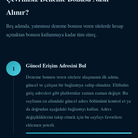
Alınır?
Beş adımda, yatırımsız deneme bonusu veren sitelerde hesap
açmaktan bonusu kullanmaya kadar tüm süreç.
Güncel Erişim Adresini Bul
1
Deneme bonusu veren sitelere ulaşmanın ilk adımı,
güncel ve çalışan bir bağlantıya sahip olmaktır. Elitbahis
giriş adresleri gibi platformlar zaman zaman değişir. Bu
sayfanın en altındaki güncel adres bölümünü kontrol et ya
da doğrudan aşağıdaki bağlantıyı kullan. Adres
değişikliklerini takip etmek için bu sayfayı favorilere
eklemen yeterli.