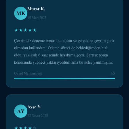
Murat K.
MK
15 Mart 2025
★★★★★
Çevrimsiz deneme bonusunu aldım ve gerçekten çevrim şartı
olmadan kullandım. Ödeme süreci de beklediğimden hızlı
oldu, yaklaşık 6 saat içinde hesabıma geçti. Şartsız bonus
konusunda şüpheci yaklaşıyordum ama bu sefer yanılmışım.
Genel Memnuniyet
5/5
Ayşe Y.
AY
22 Nisan 2025
★★★★☆