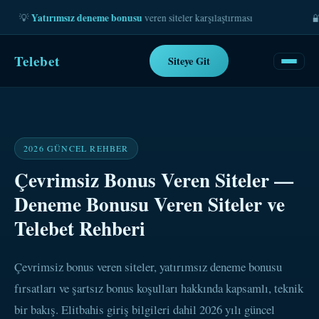
ırımsız deneme bonusu
veren siteler karşılaştırması
🔐 256-bit SS
Telebet
Siteye Git
2026 GÜNCEL REHBER
Çevrimsiz Bonus Veren Siteler —
Deneme Bonusu Veren Siteler ve
Telebet Rehberi
Çevrimsiz bonus veren siteler, yatırımsız deneme bonusu
fırsatları ve şartsız bonus koşulları hakkında kapsamlı, teknik
bir bakış. Elitbahis giriş bilgileri dahil 2026 yılı güncel