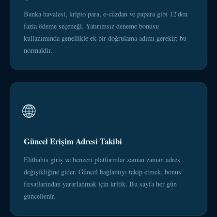
Banka havalesi, kripto para, e-cüzdan ve papara gibi 12'den
fazla ödeme seçeneği. Yatırımsız deneme bonusu
kullanımında genellikle ek bir doğrulama adımı gerekir; bu
normaldir.
🌐
Güncel Erişim Adresi Takibi
Elitbahis giriş ve benzeri platformlar zaman zaman adres
değişikliğine gider. Güncel bağlantıyı takip etmek, bonus
fırsatlarından yararlanmak için kritik. Bu sayfa her gün
güncellenir.