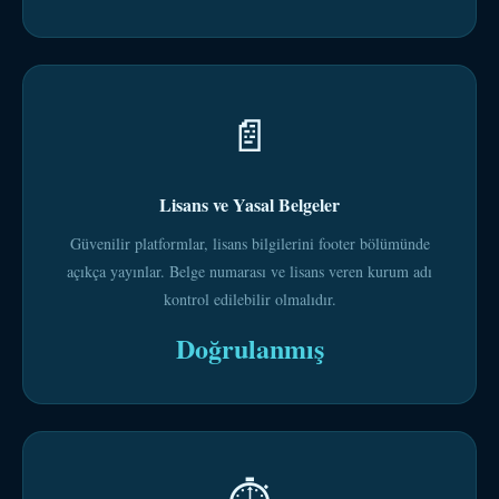
📄
Lisans ve Yasal Belgeler
Güvenilir platformlar, lisans bilgilerini footer bölümünde
açıkça yayınlar. Belge numarası ve lisans veren kurum adı
kontrol edilebilir olmalıdır.
Doğrulanmış