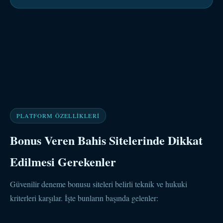
PLATFORM ÖZELLIKLERI
Bonus Veren Bahis Sitelerinde Dikkat
Edilmesi Gerekenler
Güvenilir deneme bonusu siteleri belirli teknik ve hukuki
kriterleri karşılar. İşte bunların başında gelenler: