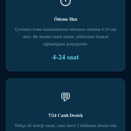
⏱️
Ödeme Hızı
Çevrimsiz bonus kazanımlarının ödenmesi ortalama 4-24 saat
sürer. Bu sürenin tutarlı olması, platformun finansal
sağlamlığının göstergesidir.
4-24 saat
💬
7/24 Canlı Destek
Türkçe dil desteği sunan, yanıt süresi 2 dakikanın altında olan