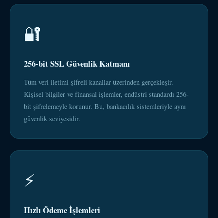
🔐
256-bit SSL Güvenlik Katmanı
Tüm veri iletimi şifreli kanallar üzerinden gerçekleşir.
Kişisel bilgiler ve finansal işlemler, endüstri standardı 256-
bit şifrelemeyle korunur. Bu, bankacılık sistemleriyle aynı
güvenlik seviyesidir.
⚡
Hızlı Ödeme İşlemleri