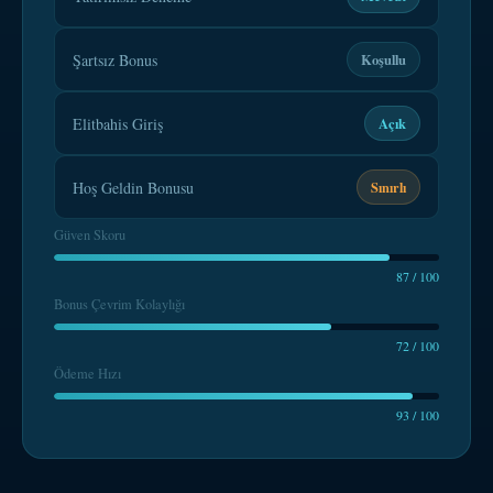
Şartsız Bonus
Koşullu
Elitbahis Giriş
Açık
Hoş Geldin Bonusu
Sınırlı
Güven Skoru
87 / 100
Bonus Çevrim Kolaylığı
72 / 100
Ödeme Hızı
93 / 100