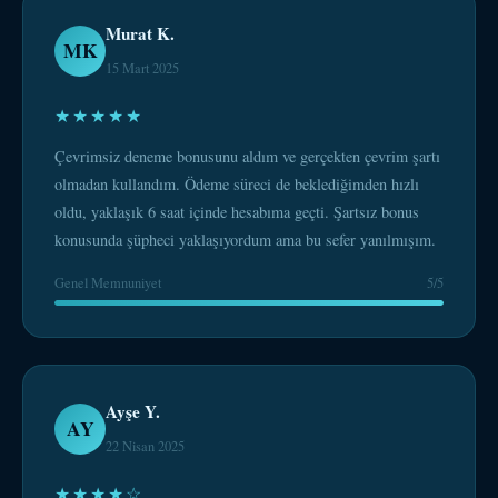
Murat K.
MK
15 Mart 2025
★★★★★
Çevrimsiz deneme bonusunu aldım ve gerçekten çevrim şartı
olmadan kullandım. Ödeme süreci de beklediğimden hızlı
oldu, yaklaşık 6 saat içinde hesabıma geçti. Şartsız bonus
konusunda şüpheci yaklaşıyordum ama bu sefer yanılmışım.
Genel Memnuniyet
5/5
Ayşe Y.
AY
22 Nisan 2025
★★★★☆