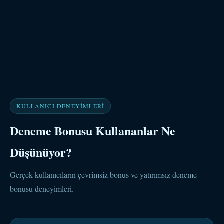
KULLANICI DENEYIMLERI
Deneme Bonusu Kullananlar Ne
Düşünüyor?
Gerçek kullanıcıların çevrimsiz bonus ve yatırımsız deneme
bonusu deneyimleri.