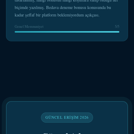
biçimde yazılmış. Bedava deneme bonusu konusunda bu
kadar şeffaf bir platform beklemiyordum açıkçası.
Genel Memnuniyet
5/5
GÜNCEL ERIŞIM 2026