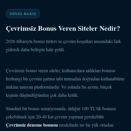
GENEL BAKIŞ
Çevrimsiz Bonus Veren Siteler Nedir?
2026 itibarıyla bonus türleri ve çevrim koşulları arasındaki fark
giderek daha belirgin hale geldi.
Çevrimsiz bonus veren siteler, kullanıcılara aldıkları bonusu
herhangi bir çevrim şartına tabi tutmadan doğrudan kullanabilme
imkânı tanıyan platformlardır. Ve aslında bu ayrım, birçok
kişinin düşündüğünden çok daha kritik.
Standart bir bonus senaryosunda, aldığın 100 TL'lik bonusu
çekebilmek için 20-40 kat çevrim yapman gerekebilir.
Çevrimsiz deneme bonusu
modelinde ise bu yük ortadan