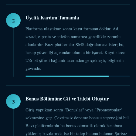
Üyelik Kaydını Tamamla
2
Platforma ulaştıktan sonra kayıt formunu doldur. Ad,
soyad, e-posta ve telefon numarası genellikle zorunlu
alanlardır. Bazı platformlar SMS doğrulaması ister; bu,
hesap güvenliği açısından olumlu bir işaret. Kayıt süreci
256-bit şifreli bağlantı üzerinden gerçekleşir, bilgilerin
güvende.
Bonus Bölümüne Git ve Talebi Oluştur
3
Giriş yaptıktan sonra "Bonuslar" veya "Promosyonlar"
sekmesine geç. Çevrimsiz deneme bonusu seçeneğini bul.
Bazı platformlarda bu bonus otomatik olarak hesabına
yüklenir; bazılarında ise bir talep butonu bulunur. Şartsız