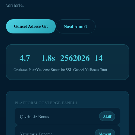
verilerle.
Güncel Adrese Git
Nasıl Alınır?
4.7
1.8s
256
2026
14
Ortalama Puan
Yükleme Süresi
bit SSL
Güncel Yıl
Bonus Türü
PLATFORM GÖSTERGE PANELI
Çevrimsiz Bonus
Aktif
Yatırımsız Deneme
Mevcut