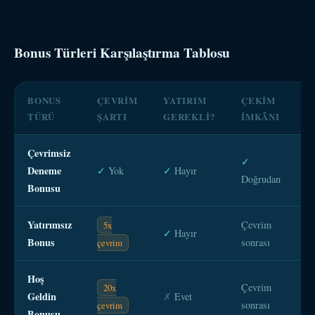
Bonus Türleri Karşılaştırma Tablosu
BONUS
ÇEVRIM
YATIRIM
ÇEKIM
S
TÜRÜ
ŞARTI
GEREKLI?
İMKÂNI
Çevrimsiz
✓
Deneme
✓
Yok
✓
Hayır
7 
Doğrudan
Bonusu
Yatırımsız
Çevrim
1
5x
✓
Hayır
Bonus
sonrası
g
çevrim
Hoş
Çevrim
3
20x
Geldin
✗
Evet
sonrası
g
çevrim
Bonusu