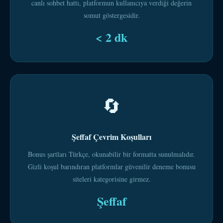
canlı sohbet hattı, platformun kullanıcıya verdiği değerin
somut göstergesidir.
< 2 dk
🔄
Şeffaf Çevrim Koşulları
Bonus şartları Türkçe, okunabilir bir formatta sunulmalıdır.
Gizli koşul barındıran platformlar güvenilir deneme bonusu
siteleri kategorisine girmez.
Şeffaf