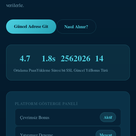
verilerle.
Güncel Adrese Git
Nasıl Alınır?
4.7
1.8s
256
2026
14
Ortalama Puan
Yükleme Süresi
bit SSL
Güncel Yıl
Bonus Türü
PLATFORM GÖSTERGE PANELI
Çevrimsiz Bonus
Aktif
Yatırımsız Deneme
Mevcut