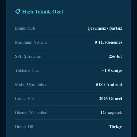
📋 Hızlı Teknik Özet
Çevrimsiz / Şartsız
Bonus Türü
0 TL (deneme)
Minimum Yatırım
256-bit
SSL Şifreleme
~1.8 saniye
Yükleme Hızı
iOS / Android
Mobil Uyumluluk
2026 Güncel
Lisans Yılı
12+ seçenek
Ödeme Yöntemleri
Türkçe
Destek Dili