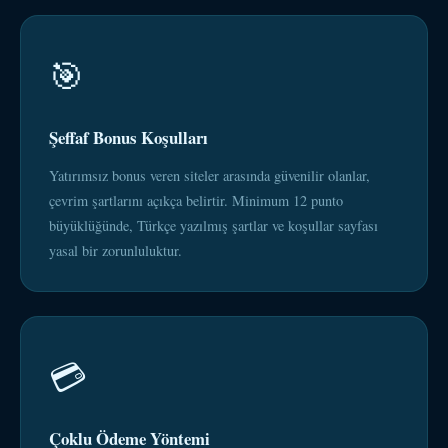
🎯
Şeffaf Bonus Koşulları
Yatırımsız bonus veren siteler arasında güvenilir olanlar,
çevrim şartlarını açıkça belirtir. Minimum 12 punto
büyüklüğünde, Türkçe yazılmış şartlar ve koşullar sayfası
yasal bir zorunluluktur.
💳
Çoklu Ödeme Yöntemi