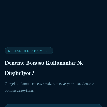
KULLANICI DENEYIMLERI
Deneme Bonusu Kullananlar Ne
Düşünüyor?
Gerçek kullanıcıların çevrimsiz bonus ve yatırımsız deneme
bonusu deneyimleri.