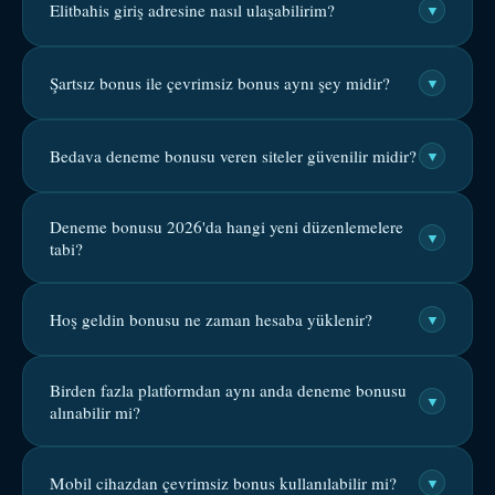
yükümlülük ya hiç yoktur ya da çok düşük tutulur. Yani
Elitbahis giriş adresine nasıl ulaşabilirim?
▼
alınabilen bir bonus türüdür. Ancak bazı platformlar bu
aldığın bonusu doğrudan kullanabilir, kazancını daha kolay
bonusu talep etmeden önce telefon veya kimlik doğrulaması
Elitbahis ve benzeri platformların erişim adresleri zaman
çekebilirsin.
isteyebilir. Bu, kötüye kullanımı önlemek amacıyla yapılan
Şartsız bonus ile çevrimsiz bonus aynı şey midir?
▼
zaman değişebilir. Bu sayfanın en altındaki "Güncel Adres"
standart bir güvenlik adımıdır ve bonusun gerçekliğini
bölümü her gün güncellenmektedir. Alternatif olarak, bu
etkilemez.
Benzer ama tam olarak aynı değil. Şartsız bonus, herhangi
sayfayı favorilere ekleyerek her zaman güncel bağlantıya
Bedava deneme bonusu veren siteler güvenilir midir?
▼
bir koşul öne sürülmeden verilen bonusu ifade eder.
ulaşabilirsin. Arama motorlarında arama yapmak yerine
Çevrimsiz bonus ise özellikle çevrim yükümlülüğünün
doğrudan güvenilir kaynaklara başvurman daha sağlıklı bir
Güvenilirlik, bonusun bedava olup olmamasıyla doğrudan
olmadığı bonusu tanımlar. Bir bonus hem şartsız hem
yöntemdir.
Deneme bonusu 2026'da hangi yeni düzenlemelere
ilişkili değildir. Önemli olan platformun lisans durumu, SSL
▼
çevrimsiz olabilir; bu durumda en kullanıcı dostu bonus
tabi?
sertifikası, ödeme geçmişi ve kullanıcı yorumlarıdır. Bu
türünden bahsediyoruz demektir.
sayfada incelenen güvenilir deneme bonusu siteleri, bu
2026 yılında bonus veren bahis siteleri için şeffaflık
kriterlerin tamamını karşılamaktadır. Yine de herhangi bir
Hoş geldin bonusu ne zaman hesaba yüklenir?
▼
gereksinimleri artırıldı. Özellikle çevrim koşullarının açık
platforma para yatırmadan önce kendi araştırmanı yapmanı
ve anlaşılır biçimde yazılması, bonus süre sınırlarının
Hoş geldin bonusu, ilk yatırımın ardından genellikle
öneririz.
kullanıcıya bildirilmesi ve hesap doğrulama süreçlerinin
Birden fazla platformdan aynı anda deneme bonusu
otomatik olarak hesaba yüklenir. Bu süreç çoğu platformda
▼
hızlandırılması öne çıkan değişiklikler arasında. Bu
alınabilir mi?
anlık gerçekleşir; ancak bazı durumlarda 15-30 dakika
gelişmeler kullanıcı lehine bir tablo çiziyor.
bekleme söz konusu olabilir. Yükleme gerçekleşmezse canlı
Teknik olarak farklı platformlarda ayrı hesaplar açarak
destek hattına başvurmak en hızlı çözümdür.
Mobil cihazdan çevrimsiz bonus kullanılabilir mi?
▼
birden fazla deneme bonusu almak mümkündür. Ancak her