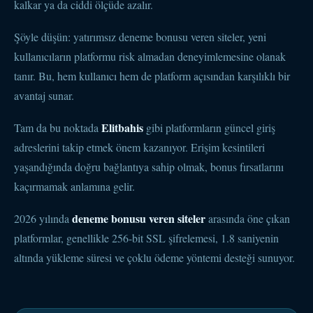
kalkar ya da ciddi ölçüde azalır.
Şöyle düşün: yatırımsız deneme bonusu veren siteler, yeni
kullanıcıların platformu risk almadan deneyimlemesine olanak
tanır. Bu, hem kullanıcı hem de platform açısından karşılıklı bir
avantaj sunar.
Elitbahis
Tam da bu noktada
gibi platformların güncel giriş
adreslerini takip etmek önem kazanıyor. Erişim kesintileri
yaşandığında doğru bağlantıya sahip olmak, bonus fırsatlarını
kaçırmamak anlamına gelir.
deneme bonusu veren siteler
2026 yılında
arasında öne çıkan
platformlar, genellikle 256-bit SSL şifrelemesi, 1.8 saniyenin
altında yükleme süresi ve çoklu ödeme yöntemi desteği sunuyor.