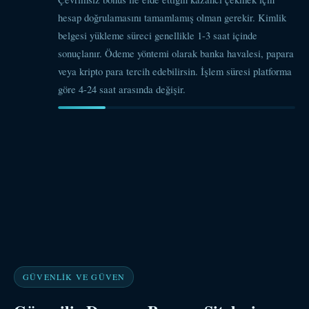
hesap doğrulamasını tamamlamış olman gerekir. Kimlik
belgesi yükleme süreci genellikle 1-3 saat içinde
sonuçlanır. Ödeme yöntemi olarak banka havalesi, papara
veya kripto para tercih edebilirsin. İşlem süresi platforma
göre 4-24 saat arasında değişir.
GÜVENLIK VE GÜVEN