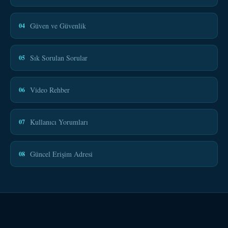
Güven ve Güvenlik
04
Sık Sorulan Sorular
05
Video Rehber
06
Kullanıcı Yorumları
07
Güncel Erişim Adresi
08