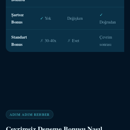
Şartsız
✓
✓
Yok
Değişken
3 
Bonus
Doğrudan
Standart
Çevrim
6
✗
30-40x
✗
Evet
Bonus
sonrası
g
ADIM ADIM REHBER
Çevrimsiz Deneme Bonusu Nasıl