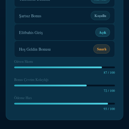
Şartsız Bonus
Koşullu
Elitbahis Giriş
Açık
Hoş Geldin Bonusu
Sınırlı
Güven Skoru
87 / 100
Bonus Çevrim Kolaylığı
72 / 100
Ödeme Hızı
93 / 100