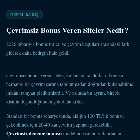
GENEL BAKIŞ
Çevrimsiz Bonus Veren Siteler Nedir?
2026 itibarıyla bonus türleri ve çevrim koşulları arasındaki fark
giderek daha belirgin hale geldi.
Çevrimsiz bonus veren siteler, kullanıcılara aldıkları bonusu
herhangi bir çevrim şartına tabi tutmadan doğrudan kullanabilme
imkânı tanıyan platformlardır. Ve aslında bu ayrım, birçok
kişinin düşündüğünden çok daha kritik.
Standart bir bonus senaryosunda, aldığın 100 TL'lik bonusu
çekebilmek için 20-40 kat çevrim yapman gerekebilir.
Çevrimsiz deneme bonusu
modelinde ise bu yük ortadan