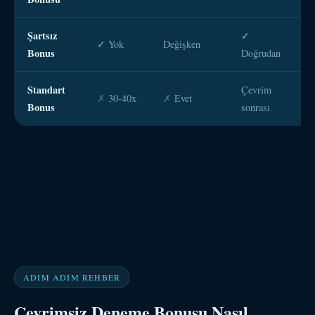
Şartsız
✓
✓
Yok
Değişken
3 
Bonus
Doğrudan
Standart
Çevrim
6
✗
30-40x
✗
Evet
Bonus
sonrası
g
ADIM ADIM REHBER
Çevrimsiz Deneme Bonusu Nasıl