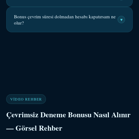
platform kendi kullanım koşullarını belirler ve bazıları çoklu
Evet. 2026 itibarıyla deneme bonusu veren sitelerin büyük
hesap kullanımını kısıtlayabilir. Her platformun şartlarını
Bonus çevrim süresi dolmadan hesabı kapatırsam ne
çoğunluğu mobil öncelikli tasarıma geçmiş durumda. iOS ve
▼
ayrı ayrı inceleme, olası hesap askıya alma durumlarından
olur?
Android tarayıcılarından sorunsuz erişim sağlanabiliyor.
kaçınmanı sağlar.
Ayrıca bazı platformların mobil uygulaması da mevcut;
Çevrim süresi dolmadan hesabı kapatma veya bonusu
uygulama üzerinden bonus talebi masaüstüyle aynı şekilde
kullanmama durumunda bonus bakiyesi genellikle iptal
çalışıyor.
edilir. Gerçek para bakiyesi ise hesabında kalır ve çekim
talebinde bulunabilirsin. Çevrimsiz bonus modelinde bu risk
çok daha düşüktür çünkü kullanım koşulları daha az
kısıtlayıcıdır.
VIDEO REHBER
Çevrimsiz Deneme Bonusu Nasıl Alınır
— Görsel Rehber