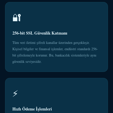
🔐
256-bit SSL Güvenlik Katmanı
Tüm veri iletimi şifreli kanallar üzerinden gerçekleşir.
Kişisel bilgiler ve finansal işlemler, endüstri standardı 256-
bit şifrelemeyle korunur. Bu, bankacılık sistemleriyle aynı
güvenlik seviyesidir.
⚡
Hızlı Ödeme İşlemleri