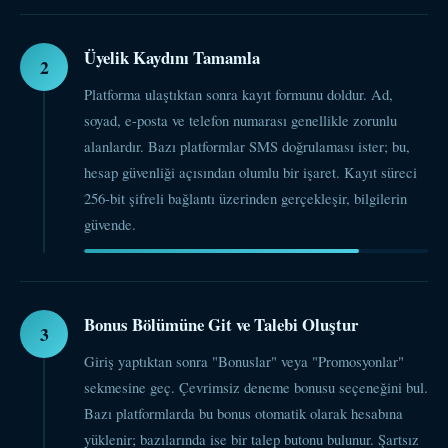
Üyelik Kaydını Tamamla
2
Platforma ulaştıktan sonra kayıt formunu doldur. Ad,
soyad, e-posta ve telefon numarası genellikle zorunlu
alanlardır. Bazı platformlar SMS doğrulaması ister; bu,
hesap güvenliği açısından olumlu bir işaret. Kayıt süreci
256-bit şifreli bağlantı üzerinden gerçekleşir, bilgilerin
güvende.
Bonus Bölümüne Git ve Talebi Oluştur
3
Giriş yaptıktan sonra "Bonuslar" veya "Promosyonlar"
sekmesine geç. Çevrimsiz deneme bonusu seçeneğini bul.
Bazı platformlarda bu bonus otomatik olarak hesabına
yüklenir; bazılarında ise bir talep butonu bulunur. Şartsız