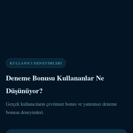
KULLANICI DENEYIMLERI
Deneme Bonusu Kullananlar Ne
Düşünüyor?
Gerçek kullanıcıların çevrimsiz bonus ve yatırımsız deneme
bonusu deneyimleri.