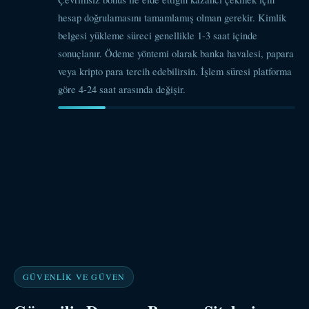
hesap doğrulamasını tamamlamış olman gerekir. Kimlik
belgesi yükleme süreci genellikle 1-3 saat içinde
sonuçlanır. Ödeme yöntemi olarak banka havalesi, papara
veya kripto para tercih edebilirsin. İşlem süresi platforma
göre 4-24 saat arasında değişir.
GÜVENLIK VE GÜVEN