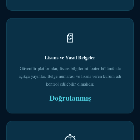
📄
Lisans ve Yasal Belgeler
Güvenilir platformlar, lisans bilgilerini footer bölümünde
açıkça yayınlar. Belge numarası ve lisans veren kurum adı
kontrol edilebilir olmalıdır.
Doğrulanmış