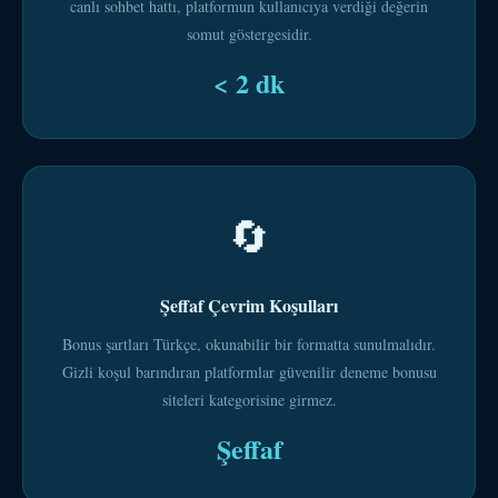
canlı sohbet hattı, platformun kullanıcıya verdiği değerin
somut göstergesidir.
< 2 dk
🔄
Şeffaf Çevrim Koşulları
Bonus şartları Türkçe, okunabilir bir formatta sunulmalıdır.
Gizli koşul barındıran platformlar güvenilir deneme bonusu
siteleri kategorisine girmez.
Şeffaf