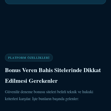
PLATFORM ÖZELLIKLERI
Bonus Veren Bahis Sitelerinde Dikkat
Edilmesi Gerekenler
Güvenilir deneme bonusu siteleri belirli teknik ve hukuki
kriterleri karşılar. İşte bunların başında gelenler: