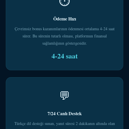
⏱️
Ödeme Hızı
Çevrimsiz bonus kazanımlarının ödenmesi ortalama 4-24 saat
sürer. Bu sürenin tutarlı olması, platformun finansal
sağlamlığının göstergesidir.
4-24 saat
💬
7/24 Canlı Destek
Türkçe dil desteği sunan, yanıt süresi 2 dakikanın altında olan