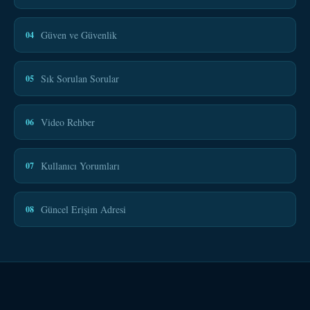
Güven ve Güvenlik
04
Sık Sorulan Sorular
05
Video Rehber
06
Kullanıcı Yorumları
07
Güncel Erişim Adresi
08