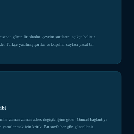
asında güvenilir olanlar, çevrim şartlarını açıkça belirtir.
 Türkçe yazılmış şartlar ve koşullar sayfası yasal bir
ibi
ormlar zaman zaman adres değişikliğine gider. Güncel bağlantıyı
n yararlanmak için kritik. Bu sayfa her gün güncellenir.