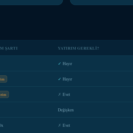
M ŞARTI
YATIRIM GEREKLI?
✓
Hayır
✓
Hayır
rim
✗
Evet
vrim
Değişken
0x
✗
Evet