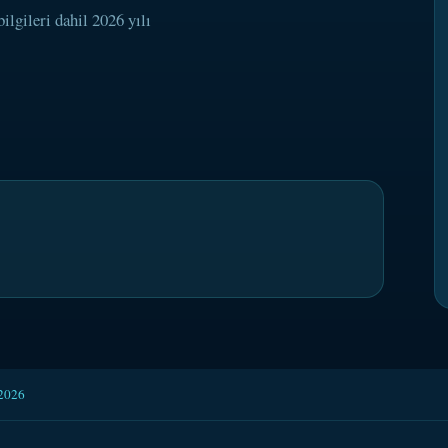
ilgileri dahil 2026 yılı
 2026