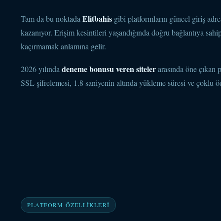
Elitbahis
Tam da bu noktada
gibi platformların güncel giriş adr
kazanıyor. Erişim kesintileri yaşandığında doğru bağlantıya sahip
kaçırmamak anlamına gelir.
deneme bonusu veren siteler
2026 yılında
arasında öne çıkan pl
SSL şifrelemesi, 1.8 saniyenin altında yükleme süresi ve çoklu 
PLATFORM ÖZELLIKLERI