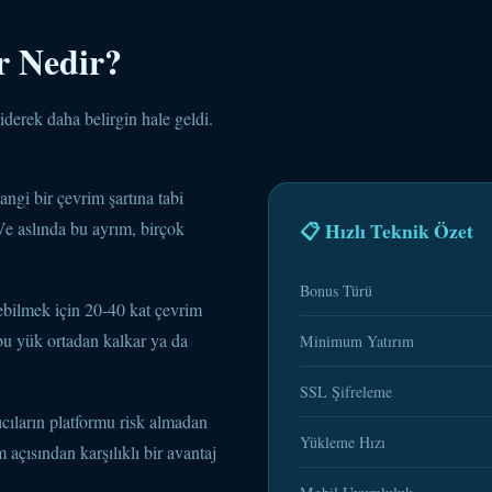
r Nedir?
giderek daha belirgin hale geldi.
angi bir çevrim şartına tabi
Ve aslında bu ayrım, birçok
📋 Hızlı Teknik Özet
Bonus Türü
ebilmek için 20-40 kat çevrim
u yük ortadan kalkar ya da
Minimum Yatırım
SSL Şifreleme
ıcıların platformu risk almadan
Yükleme Hızı
açısından karşılıklı bir avantaj