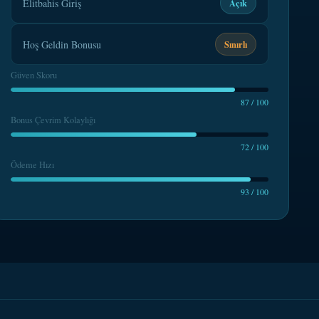
Elitbahis Giriş
Açık
Hoş Geldin Bonusu
Sınırlı
Güven Skoru
87 / 100
Bonus Çevrim Kolaylığı
72 / 100
Ödeme Hızı
93 / 100