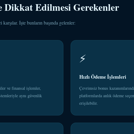
e Dikkat Edilmesi Gerekenler
i karşılar. İşte bunların başında gelenler:
⚡
Hızlı Ödeme İşlemleri
iler ve finansal işlemler,
Çevrimsiz bonus kazanımlarında
stemleriyle aynı güvenlik
platformlarda anlık ödeme seçe
erişilebilir.