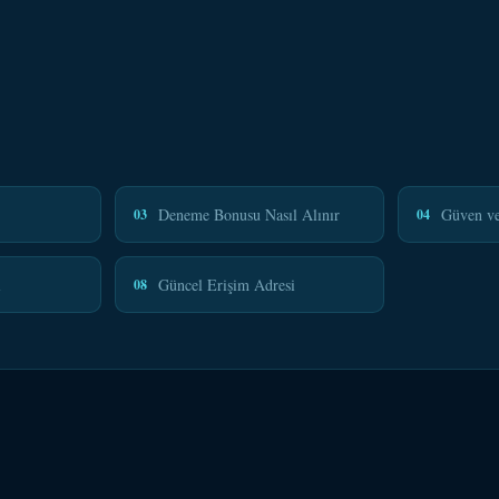
i
Deneme Bonusu Nasıl Alınır
Güven ve
03
04
ı
Güncel Erişim Adresi
08