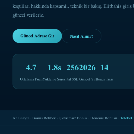
koşulları hakkında kapsamlı, teknik bir bakış. Elitbahis giriş b
güncel verilerle.
Güncel Adrese Git
Nasıl Alınır?
4.7
1.8s
256
2026
14
Ortalama Puan
Yükleme Süresi
bit SSL
Güncel Yıl
Bonus Türü
Ana Sayfa
Bonus Rehberi
Çevrimsiz Bonus
Deneme Bonusu
Telebet