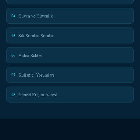
Güven ve Güvenlik
04
Sık Sorulan Sorular
05
Video Rehber
06
Kullanıcı Yorumları
07
Güncel Erişim Adresi
08