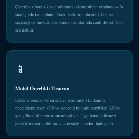
Çevrimsiz bonus kazanımlarında ödeme süreci ortalama 4-24
saat içinde tamamlanır. Bazı platformlarda anlık ödeme
seçeneği de mevcut. Gecikme durumlarında canlı destek 7/24
erişilebilir.
📱
Mobil Öncelikli Tasarım
Deneme bonusu veren siteler artık mobil kullanımı
önceliklendiriyor. iOS ve Android uyumlu arayüzler, 320px
genişlikten itibaren sorunsuz çalışır. Uygulama indirmesi
gerektirmeyen mobil tarayıcı desteği standart hale geldi.