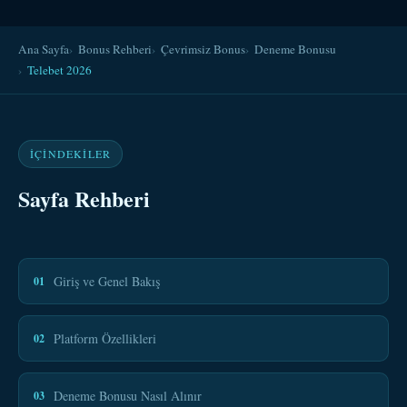
Ana Sayfa
Bonus Rehberi
Çevrimsiz Bonus
Deneme Bonusu
Telebet 2026
İÇINDEKILER
Sayfa Rehberi
Giriş ve Genel Bakış
01
Platform Özellikleri
02
Deneme Bonusu Nasıl Alınır
03