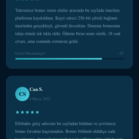
Yatırımsız bonus veren siteler arasında bu sayfada önerilen
platforma kaydoldum. Kayıt süreci 256-bit şifreli bağlantı
üzerinden gerçekleşti, güvenli hissettim. Deneme bonusunu
talep etmek tek tıkla oldu. Ödeme biraz uzun sürdü, 18 saat
civarı, ama sonunda sorunsuz geldi.
Genel Memnuniyet
4/5
Can S.
CS
8 Mayıs 2025
★★★★★
Elitbahis giriş adresini bu sayfadan buldum ve çevrimsiz
bonus fırsatını kaçırmadım. Bonus bölümü oldukça sade
tasarlanmış, hangi bonusun hangi koşullara sahip olduğu net