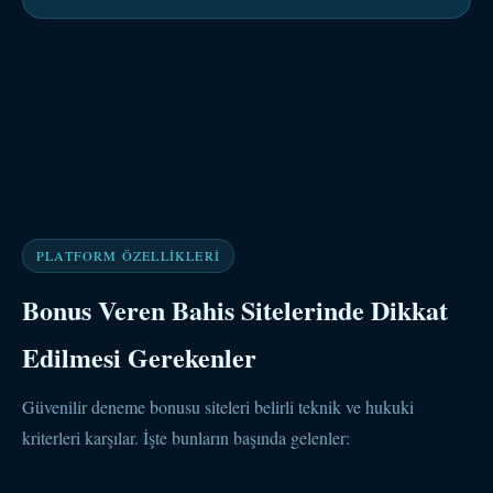
PLATFORM ÖZELLIKLERI
Bonus Veren Bahis Sitelerinde Dikkat
Edilmesi Gerekenler
Güvenilir deneme bonusu siteleri belirli teknik ve hukuki
kriterleri karşılar. İşte bunların başında gelenler: