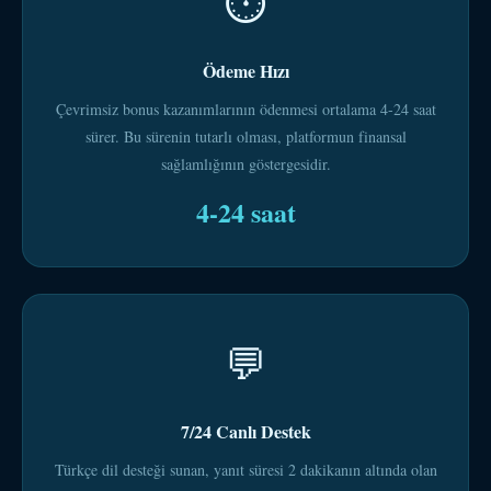
⏱️
Ödeme Hızı
Çevrimsiz bonus kazanımlarının ödenmesi ortalama 4-24 saat
sürer. Bu sürenin tutarlı olması, platformun finansal
sağlamlığının göstergesidir.
4-24 saat
💬
7/24 Canlı Destek
Türkçe dil desteği sunan, yanıt süresi 2 dakikanın altında olan