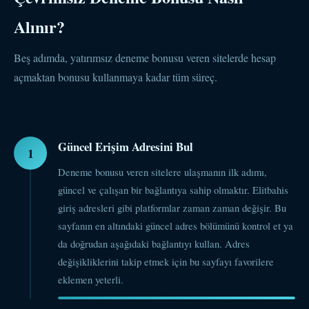
Alınır?
Beş adımda, yatırımsız deneme bonusu veren sitelerde hesap
açmaktan bonusu kullanmaya kadar tüm süreç.
Güncel Erişim Adresini Bul
1
Deneme bonusu veren sitelere ulaşmanın ilk adımı,
güncel ve çalışan bir bağlantıya sahip olmaktır. Elitbahis
giriş adresleri gibi platformlar zaman zaman değişir. Bu
sayfanın en altındaki güncel adres bölümünü kontrol et ya
da doğrudan aşağıdaki bağlantıyı kullan. Adres
değişikliklerini takip etmek için bu sayfayı favorilere
eklemen yeterli.