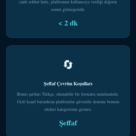
canlı sohbet hattı, platformun kullanıcıya verdiği değerin
somut göstergesidir.
< 2 dk
🔄
Şeffaf Çevrim Koşulları
Bonus şartları Türkçe, okunabilir bir formatta sunulmalıdır.
Gizli koşul barındıran platformlar güvenilir deneme bonusu
siteleri kategorisine girmez.
Şeffaf