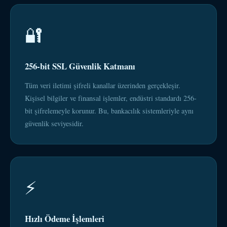
🔐
256-bit SSL Güvenlik Katmanı
Tüm veri iletimi şifreli kanallar üzerinden gerçekleşir.
Kişisel bilgiler ve finansal işlemler, endüstri standardı 256-
bit şifrelemeyle korunur. Bu, bankacılık sistemleriyle aynı
güvenlik seviyesidir.
⚡
Hızlı Ödeme İşlemleri