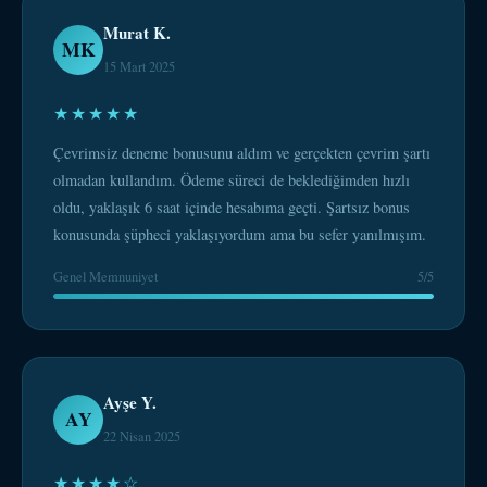
Murat K.
MK
15 Mart 2025
★★★★★
Çevrimsiz deneme bonusunu aldım ve gerçekten çevrim şartı
olmadan kullandım. Ödeme süreci de beklediğimden hızlı
oldu, yaklaşık 6 saat içinde hesabıma geçti. Şartsız bonus
konusunda şüpheci yaklaşıyordum ama bu sefer yanılmışım.
Genel Memnuniyet
5/5
Ayşe Y.
AY
22 Nisan 2025
★★★★☆