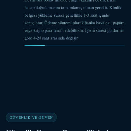
hesap doğrulamasını tamamlamış olman gerekir. Kimlik
belgesi yükleme süreci genellikle 1-3 saat içinde
sonuçlanır. Ödeme yöntemi olarak banka havalesi, papara
veya kripto para tercih edebilirsin. İşlem süresi platforma
göre 4-24 saat arasında değişir.
GÜVENLIK VE GÜVEN