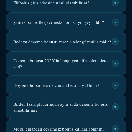
yükümlülük ya hiç yoktur ya da çok düşük tutulur. Yani
Elitbahis giriş adresine nasıl ulaşabilirim?
▼
alınabilen bir bonus türüdür. Ancak bazı platformlar bu
aldığın bonusu doğrudan kullanabilir, kazancını daha kolay
bonusu talep etmeden önce telefon veya kimlik doğrulaması
Elitbahis ve benzeri platformların erişim adresleri zaman
çekebilirsin.
isteyebilir. Bu, kötüye kullanımı önlemek amacıyla yapılan
Şartsız bonus ile çevrimsiz bonus aynı şey midir?
▼
zaman değişebilir. Bu sayfanın en altındaki "Güncel Adres"
standart bir güvenlik adımıdır ve bonusun gerçekliğini
bölümü her gün güncellenmektedir. Alternatif olarak, bu
etkilemez.
Benzer ama tam olarak aynı değil. Şartsız bonus, herhangi
sayfayı favorilere ekleyerek her zaman güncel bağlantıya
Bedava deneme bonusu veren siteler güvenilir midir?
▼
bir koşul öne sürülmeden verilen bonusu ifade eder.
ulaşabilirsin. Arama motorlarında arama yapmak yerine
Çevrimsiz bonus ise özellikle çevrim yükümlülüğünün
doğrudan güvenilir kaynaklara başvurman daha sağlıklı bir
Güvenilirlik, bonusun bedava olup olmamasıyla doğrudan
olmadığı bonusu tanımlar. Bir bonus hem şartsız hem
yöntemdir.
Deneme bonusu 2026'da hangi yeni düzenlemelere
ilişkili değildir. Önemli olan platformun lisans durumu, SSL
▼
çevrimsiz olabilir; bu durumda en kullanıcı dostu bonus
tabi?
sertifikası, ödeme geçmişi ve kullanıcı yorumlarıdır. Bu
türünden bahsediyoruz demektir.
sayfada incelenen güvenilir deneme bonusu siteleri, bu
2026 yılında bonus veren bahis siteleri için şeffaflık
kriterlerin tamamını karşılamaktadır. Yine de herhangi bir
Hoş geldin bonusu ne zaman hesaba yüklenir?
▼
gereksinimleri artırıldı. Özellikle çevrim koşullarının açık
platforma para yatırmadan önce kendi araştırmanı yapmanı
ve anlaşılır biçimde yazılması, bonus süre sınırlarının
Hoş geldin bonusu, ilk yatırımın ardından genellikle
öneririz.
kullanıcıya bildirilmesi ve hesap doğrulama süreçlerinin
Birden fazla platformdan aynı anda deneme bonusu
otomatik olarak hesaba yüklenir. Bu süreç çoğu platformda
▼
hızlandırılması öne çıkan değişiklikler arasında. Bu
alınabilir mi?
anlık gerçekleşir; ancak bazı durumlarda 15-30 dakika
gelişmeler kullanıcı lehine bir tablo çiziyor.
bekleme söz konusu olabilir. Yükleme gerçekleşmezse canlı
Teknik olarak farklı platformlarda ayrı hesaplar açarak
destek hattına başvurmak en hızlı çözümdür.
Mobil cihazdan çevrimsiz bonus kullanılabilir mi?
▼
birden fazla deneme bonusu almak mümkündür. Ancak her