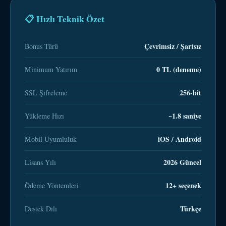
📋 Hızlı Teknik Özet
Çevrimsiz / Şartsız
Bonus Türü
0 TL (deneme)
Minimum Yatırım
256-bit
SSL Şifreleme
~1.8 saniye
Yükleme Hızı
iOS / Android
Mobil Uyumluluk
2026 Güncel
Lisans Yılı
12+ seçenek
Ödeme Yöntemleri
Türkçe
Destek Dili