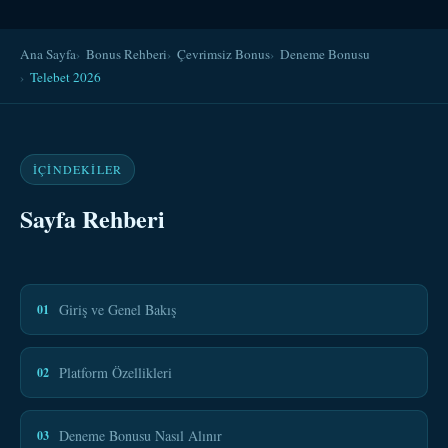
Ana Sayfa
Bonus Rehberi
Çevrimsiz Bonus
Deneme Bonusu
Telebet 2026
İÇINDEKILER
Sayfa Rehberi
Giriş ve Genel Bakış
01
Platform Özellikleri
02
Deneme Bonusu Nasıl Alınır
03