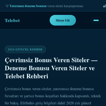
rımsız deneme bonusu
veren siteler karşılaştırması
🔐 256-bit SSL 
Telebet
Siteye Git
2026 GÜNCEL REHBER
Çevrimsiz Bonus Veren Siteler —
Deneme Bonusu Veren Siteler ve
Telebet Rehberi
Çevrimsiz bonus veren siteler, yatırımsız deneme bonusu
fırsatları ve şartsız bonus koşulları hakkında kapsamlı, teknik
bir bakış. Elitbahis giriş bilgileri dahil 2026 yılı güncel