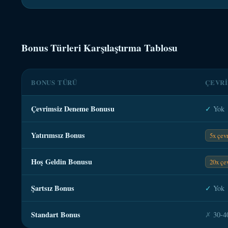
Bonus Türleri Karşılaştırma Tablosu
BONUS TÜRÜ
ÇEVRI
Çevrimsiz Deneme Bonusu
✓
Yok
Yatırımsız Bonus
5x çev
Hoş Geldin Bonusu
20x çe
Şartsız Bonus
✓
Yok
Standart Bonus
✗
30-4