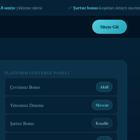
Şartsız bonus
ükleme süresi
✅
koşulları detaylı incelendi
Siteye Git
PLATFORM GÖSTERGE PANELI
Çevrimsiz Bonus
Aktif
Yatırımsız Deneme
Mevcut
Şartsız Bonus
Koşullu