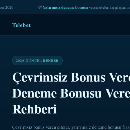
Yatırımsız deneme bonusu
💡
veren siteler karşılaştırması
Telebet
2026 GÜNCEL REHBER
Çevrimsiz Bonus Ver
Deneme Bonusu Veren 
Rehberi
Çevrimsiz bonus veren siteler, yatırımsız deneme bonusu fırsa