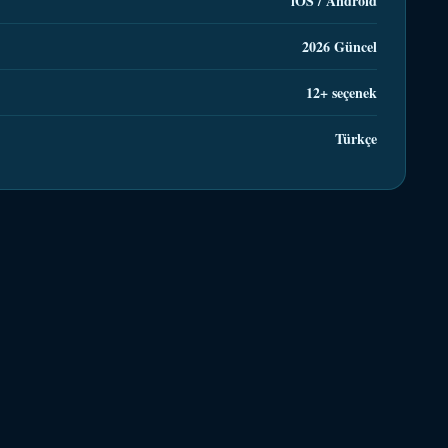
iOS / Android
2026 Güncel
12+ seçenek
Türkçe