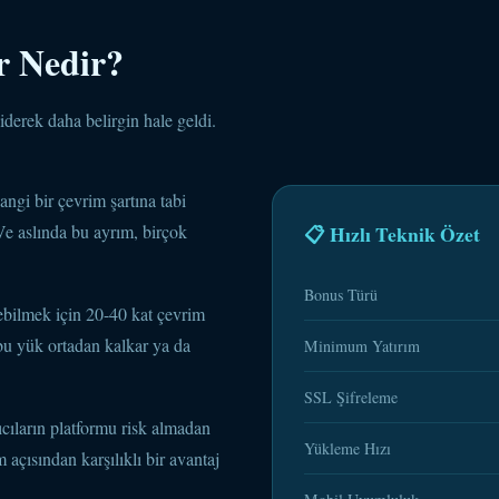
r Nedir?
giderek daha belirgin hale geldi.
angi bir çevrim şartına tabi
Ve aslında bu ayrım, birçok
📋 Hızlı Teknik Özet
Bonus Türü
ebilmek için 20-40 kat çevrim
u yük ortadan kalkar ya da
Minimum Yatırım
SSL Şifreleme
ıcıların platformu risk almadan
Yükleme Hızı
açısından karşılıklı bir avantaj