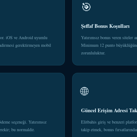
🎯
Şeffaf Bonus Koşulları
iyor. iOS ve Android uyumlu
Yatırımsız bonus veren siteler ar
indirmesi gerektirmeyen mobil
Minimum 12 punto büyüklüğünde,
zorunluluktur.
🌐
Güncel Erişim Adresi Tak
 ödeme seçeneği. Yatırımsız
Elitbahis giriş ve benzeri platf
rekir; bu normaldir.
takip etmek, bonus fırsatlarında