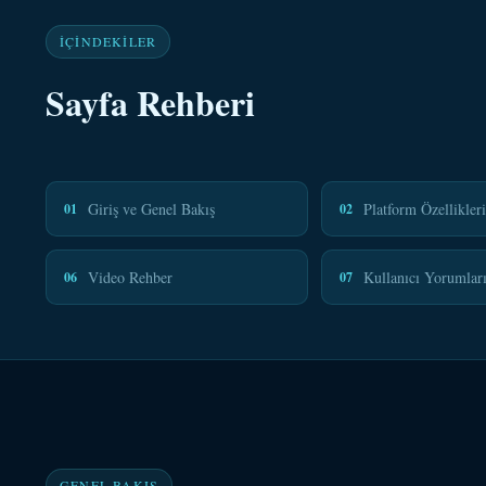
İÇINDEKILER
Sayfa Rehberi
Giriş ve Genel Bakış
Platform Özellikler
01
02
Video Rehber
Kullanıcı Yorumlar
06
07
GENEL BAKIŞ