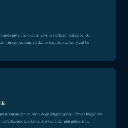
asında güvenilir olanlar, çevrim şartlarını açıkça belirtir.
 Türkçe yazılmış şartlar ve koşullar sayfası yasal bir
ibi
ormlar zaman zaman adres değişikliğine gider. Güncel bağlantıyı
n yararlanmak için kritik. Bu sayfa her gün güncellenir.