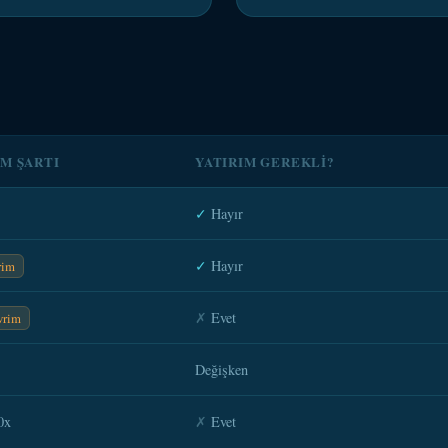
M ŞARTI
YATIRIM GEREKLI?
✓
Hayır
✓
Hayır
rim
✗
Evet
vrim
Değişken
0x
✗
Evet